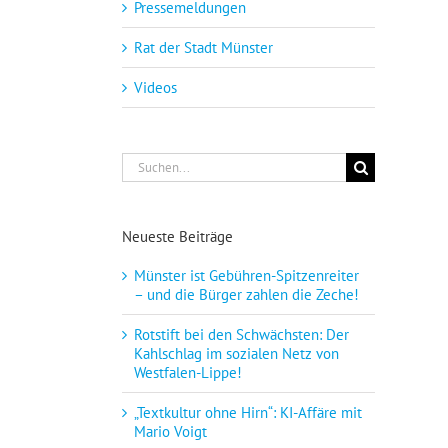
Pressemeldungen
Rat der Stadt Münster
Videos
Suche
nach:
Neueste Beiträge
Münster ist Gebühren-Spitzenreiter
– und die Bürger zahlen die Zeche!
Rotstift bei den Schwächsten: Der
Kahlschlag im sozialen Netz von
Westfalen-Lippe!
„Textkultur ohne Hirn“: KI-Affäre mit
Mario Voigt