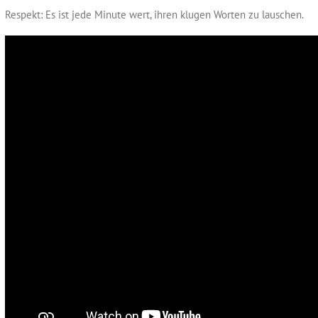
Respekt: Es ist jede Minute wert, ihren klugen Worten zu lauschen.