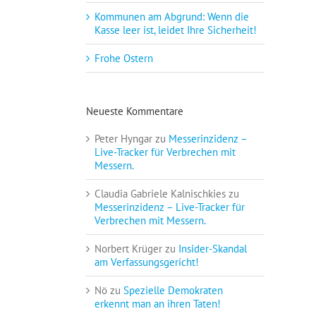
Kommunen am Abgrund: Wenn die
Kasse leer ist, leidet Ihre Sicherheit!
Frohe Ostern
Neueste Kommentare
Peter Hyngar
zu
Messerinzidenz –
Live-Tracker für Verbrechen mit
Messern.
Claudia Gabriele Kalnischkies
zu
Messerinzidenz – Live-Tracker für
Verbrechen mit Messern.
Norbert Krüger
zu
Insider-Skandal
am Verfassungsgericht!
Nö
zu
Spezielle Demokraten
erkennt man an ihren Taten!