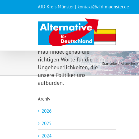
Zum
AfD Kreis Münster | kontakt@afd-muenster.de
Inhalt
springen
Diese unerschrockene
Frau findet genau die
richtigen Worte für die
Startseite
Aktuelles
Ungeheuerlichkeiten, die
unsere Politiker uns
aufbürden.
Archiv
2026
2025
2024