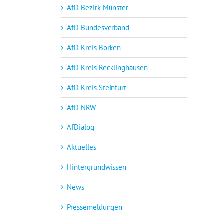
AfD Bezirk Münster
AfD Bundesverband
AfD Kreis Borken
AfD Kreis Recklinghausen
AfD Kreis Steinfurt
AfD NRW
AfDialog
Aktuelles
Hintergrundwissen
News
Pressemeldungen