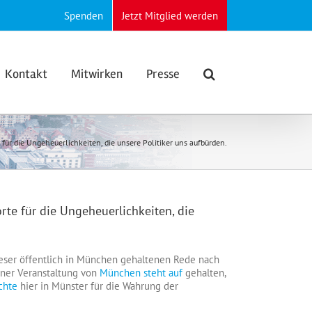
Spenden
Jetzt Mitglied werden
Kontakt
Mitwirken
Presse
 für die Ungeheuerlichkeiten, die unsere Politiker uns aufbürden.
rte für die Ungeheuerlichkeiten, die
dieser öffentlich in München gehaltenen Rede nach
iner Veranstaltung von
München steht auf
gehalten,
chte
hier in Münster für die Wahrung der