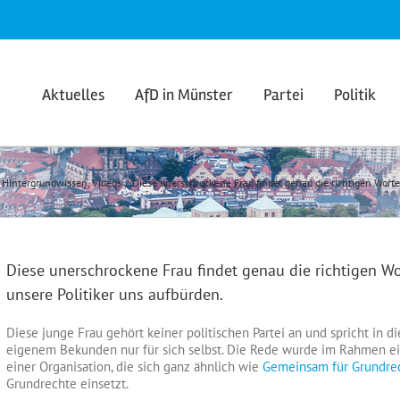
Aktuelles
AfD in Münster
Partei
Politik
Hintergrundwissen
Videos
Diese unerschrockene Frau findet genau die richtigen Worte
Diese unerschrockene Frau findet genau die richtigen Wo
unsere Politiker uns aufbürden.
Diese junge Frau gehört keiner politischen Partei an und spricht in 
eigenem Bekunden nur für sich selbst. Die Rede wurde im Rahmen e
einer Organisation, die sich ganz ähnlich wie
Gemeinsam für Grundre
Grundrechte einsetzt.