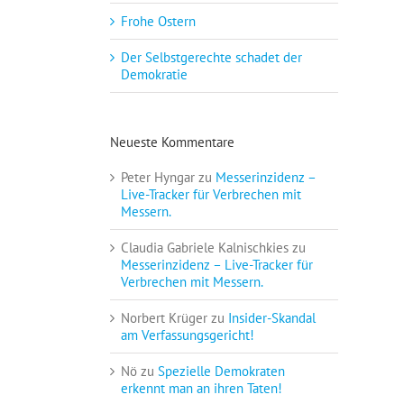
Frohe Ostern
Der Selbstgerechte schadet der
Demokratie
Neueste Kommentare
Peter Hyngar
zu
Messerinzidenz –
Live-Tracker für Verbrechen mit
Messern.
Claudia Gabriele Kalnischkies
zu
Messerinzidenz – Live-Tracker für
Verbrechen mit Messern.
Norbert Krüger
zu
Insider-Skandal
am Verfassungsgericht!
Nö
zu
Spezielle Demokraten
erkennt man an ihren Taten!