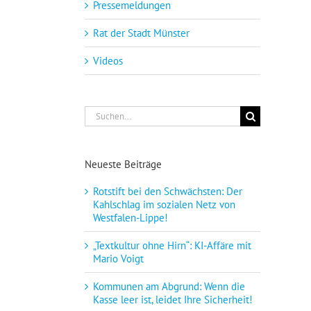
Pressemeldungen
Rat der Stadt Münster
Videos
Suche
nach:
Neueste Beiträge
Rotstift bei den Schwächsten: Der
Kahlschlag im sozialen Netz von
Westfalen-Lippe!
„Textkultur ohne Hirn“: KI-Affäre mit
Mario Voigt
Kommunen am Abgrund: Wenn die
Kasse leer ist, leidet Ihre Sicherheit!