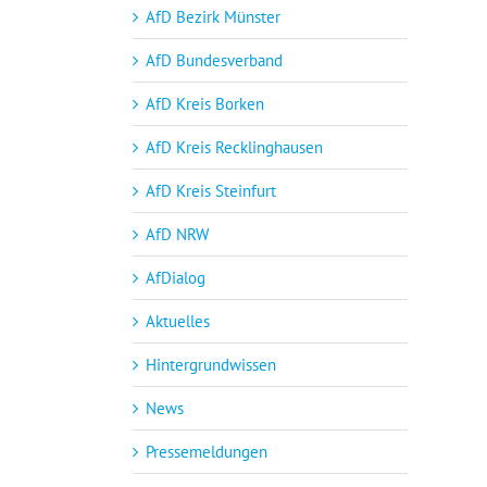
AfD Bezirk Münster
AfD Bundesverband
AfD Kreis Borken
AfD Kreis Recklinghausen
AfD Kreis Steinfurt
AfD NRW
AfDialog
Aktuelles
Hintergrundwissen
News
Pressemeldungen