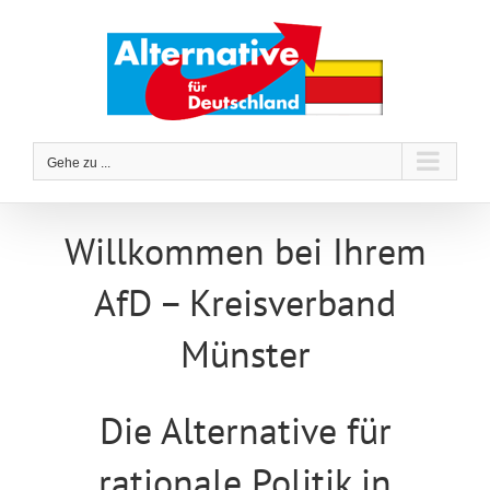
Zum
Inhalt
springen
Gehe zu ...
Willkommen bei Ihrem
AfD – Kreisverband
Münster
Die Alternative für
rationale Politik in