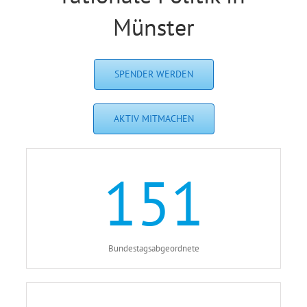
Münster
SPENDER WERDEN
AKTIV MITMACHEN
151
Bundestagsabgeordnete