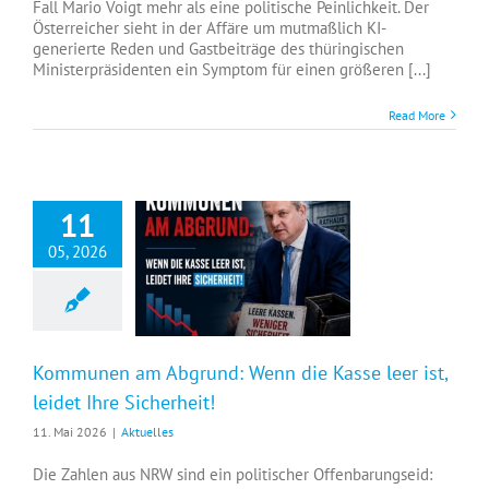
Fall Mario Voigt mehr als eine politische Peinlichkeit. Der
Österreicher sieht in der Affäre um mutmaßlich KI-
generierte Reden und Gastbeiträge des thüringischen
Ministerpräsidenten ein Symptom für einen größeren [...]
Read More
11
05, 2026
Kommunen am Abgrund: Wenn die Kasse leer ist, leidet Ihre Sicherheit!
Kommunen am Abgrund: Wenn die Kasse leer ist,
leidet Ihre Sicherheit!
11. Mai 2026
|
Aktuelles
Die Zahlen aus NRW sind ein politischer Offenbarungseid: