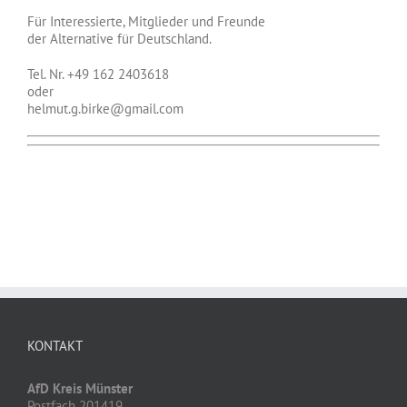
Für Interessierte, Mitglieder und Freunde
der Alternative für Deutschland.
Tel. Nr. +49 162 2403618
oder
helmut.g.birke@gmail.com
KONTAKT
AfD Kreis Münster
Postfach 201419