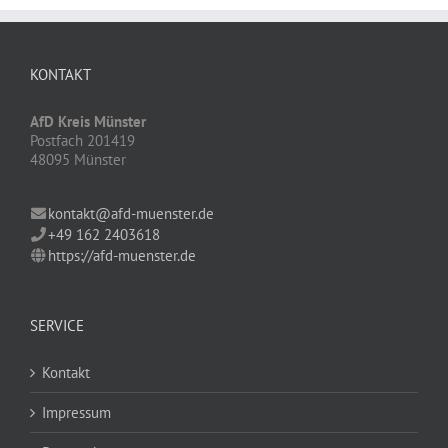
KONTAKT
AfD Kreis Münster
Postfach 201419
48095 Münster
kontakt@afd-muenster.de
+49 162 2403618
https://afd-muenster.de
SERVICE
Kontakt
Impressum