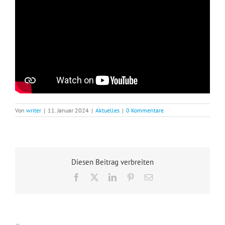
Von
writer
|
11. Januar 2024
|
Aktuelles
|
0 Kommentare
Diesen Beitrag verbreiten
Facebook
X
LinkedIn
Pinterest
E-
Mail