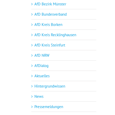
AfD Bezirk Münster
AfD Bundesverband
AfD Kreis Borken
AfD Kreis Recklinghausen
AfD Kreis Steinfurt
AfD NRW
AfDialog
Aktuelles
Hintergrundwissen
News
Pressemeldungen