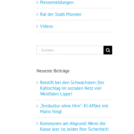
Pressemeldungen
Rat der Stadt Münster
Videos
Suche
nach:
Neueste Beiträge
Rotstift bei den Schwächsten: Der
Kahlschlag im sozialen Netz von
Westfalen-Lippe!
„Textkultur ohne Hirn“: KI-Affäre mit
Mario Voigt
Kommunen am Abgrund: Wenn die
Kasse leer ist, leidet Ihre Sicherheit!