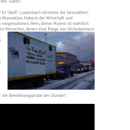
des “Guten”.
 Es “läuft”: Lauterbach zerstörte die Gesundheit,
-Reputation, Habeck die Wirtschaft und
t vorgenommen. Nein, dieser Protest ist wahrlich
enden Menschen, denen eine Riege von Nichtskönnern
n
t
für die Bewährungsprobe der Stunde?