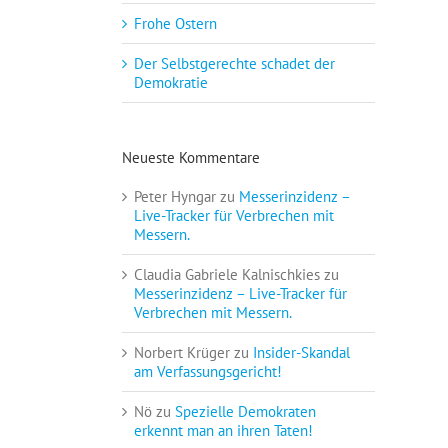
Frohe Ostern
Der Selbstgerechte schadet der
Demokratie
Neueste Kommentare
Peter Hyngar
zu
Messerinzidenz –
Live-Tracker für Verbrechen mit
Messern.
Claudia Gabriele Kalnischkies
zu
Messerinzidenz – Live-Tracker für
Verbrechen mit Messern.
Norbert Krüger
zu
Insider-Skandal
am Verfassungsgericht!
Nö
zu
Spezielle Demokraten
erkennt man an ihren Taten!