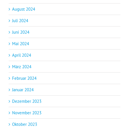
August 2024
Juli 2024
Juni 2024
Mai 2024
April 2024
März 2024
Februar 2024
Januar 2024
Dezember 2023
November 2023
Oktober 2023