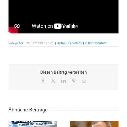
Von
writer
|
9. Dezember 2023
|
Aktuelles
,
Videos
|
0 Kommentare
Diesen Beitrag verbreiten
Facebook
X
LinkedIn
Pinterest
E-
Mail
Ähnliche Beiträge