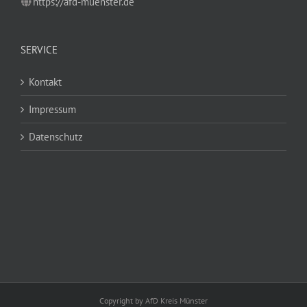
https://afd-muenster.de
SERVICE
Kontakt
Impressum
Datenschutz
Copyright by AfD Kreis Münster