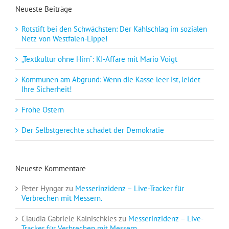
Neueste Beiträge
Rotstift bei den Schwächsten: Der Kahlschlag im sozialen
Netz von Westfalen-Lippe!
„Textkultur ohne Hirn“: KI-Affäre mit Mario Voigt
Kommunen am Abgrund: Wenn die Kasse leer ist, leidet
Ihre Sicherheit!
Frohe Ostern
Der Selbstgerechte schadet der Demokratie
Neueste Kommentare
Peter Hyngar
zu
Messerinzidenz – Live-Tracker für
Verbrechen mit Messern.
Claudia Gabriele Kalnischkies
zu
Messerinzidenz – Live-
Tracker für Verbrechen mit Messern.