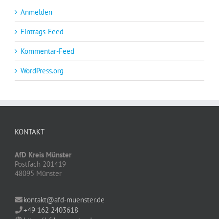
Anmelden
Eintrags-Feed
Kommentar-Feed
WordPress.org
KONTAKT
AfD Kreis Münster
Postfach 201419
48095 Münster
kontakt@afd-muenster.de
+49 162 2403618