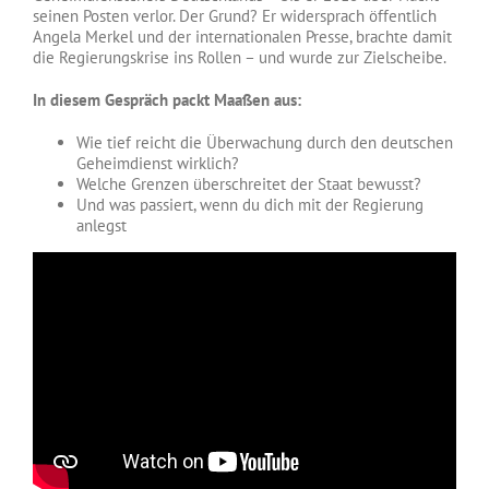
seinen Posten verlor. Der Grund? Er widersprach öffentlich
Angela Merkel und der internationalen Presse, brachte damit
die Regierungskrise ins Rollen – und wurde zur Zielscheibe.
In diesem Gespräch packt Maaßen aus:
Wie tief reicht die Überwachung durch den deutschen
Geheimdienst wirklich?
Welche Grenzen überschreitet der Staat bewusst?
Und was passiert, wenn du dich mit der Regierung
anlegst