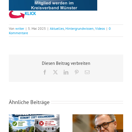
KLICK
Von
writer
|
5. Mai 2025
|
Aktuelles
,
Hintergrundwissen
,
Videos
|
0
Kommentare
Diesen Beitrag verbreiten
Facebook
X
LinkedIn
Pinterest
E-
Mail
Ähnliche Beiträge