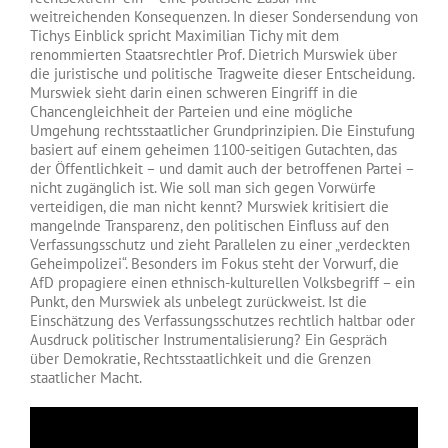
weitreichenden Konsequenzen. In dieser Sondersendung von
Tichys Einblick spricht Maximilian Tichy mit dem
renommierten Staatsrechtler Prof. Dietrich Murswiek über
die juristische und politische Tragweite dieser Entscheidung.
Murswiek sieht darin einen schweren Eingriff in die
Chancengleichheit der Parteien und eine mögliche
Umgehung rechtsstaatlicher Grundprinzipien. Die Einstufung
basiert auf einem geheimen 1100-seitigen Gutachten, das
der Öffentlichkeit – und damit auch der betroffenen Partei –
nicht zugänglich ist. Wie soll man sich gegen Vorwürfe
verteidigen, die man nicht kennt? Murswiek kritisiert die
mangelnde Transparenz, den politischen Einfluss auf den
Verfassungsschutz und zieht Parallelen zu einer „verdeckten
Geheimpolizei“. Besonders im Fokus steht der Vorwurf, die
AfD propagiere einen ethnisch-kulturellen Volksbegriff – ein
Punkt, den Murswiek als unbelegt zurückweist. Ist die
Einschätzung des Verfassungsschutzes rechtlich haltbar oder
Ausdruck politischer Instrumentalisierung? Ein Gespräch
über Demokratie, Rechtsstaatlichkeit und die Grenzen
staatlicher Macht.