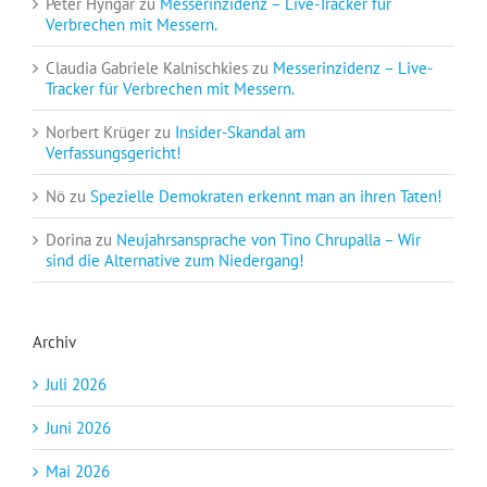
Peter Hyngar
zu
Messerinzidenz – Live-Tracker für
Verbrechen mit Messern.
Claudia Gabriele Kalnischkies
zu
Messerinzidenz – Live-
Tracker für Verbrechen mit Messern.
Norbert Krüger
zu
Insider-Skandal am
Verfassungsgericht!
Nö
zu
Spezielle Demokraten erkennt man an ihren Taten!
Dorina
zu
Neujahrsansprache von Tino Chrupalla – Wir
sind die Alternative zum Niedergang!
Archiv
Juli 2026
Juni 2026
Mai 2026