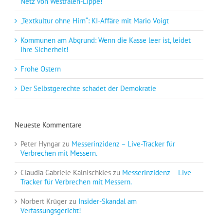
Netz von Westfalen-Lippe!
„Textkultur ohne Hirn“: KI-Affäre mit Mario Voigt
Kommunen am Abgrund: Wenn die Kasse leer ist, leidet
Ihre Sicherheit!
Frohe Ostern
Der Selbstgerechte schadet der Demokratie
Neueste Kommentare
Peter Hyngar
zu
Messerinzidenz – Live-Tracker für
Verbrechen mit Messern.
Claudia Gabriele Kalnischkies
zu
Messerinzidenz – Live-
Tracker für Verbrechen mit Messern.
Norbert Krüger
zu
Insider-Skandal am
Verfassungsgericht!