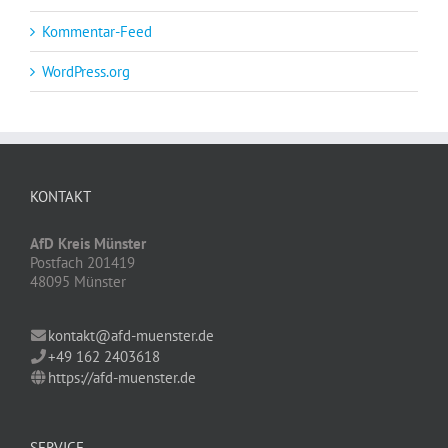
Kommentar-Feed
WordPress.org
KONTAKT
AfD Kreis Münster
Postfach 201419
48095 Münster
kontakt@afd-muenster.de
+49 162 2403618
https://afd-muenster.de
SERVICE