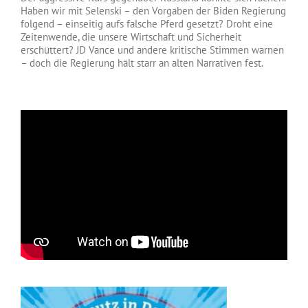
Haben wir mit Selenski – den Vorgaben der Biden Regierung
folgend – einseitig aufs falsche Pferd gesetzt? Droht eine
Zeitenwende, die unsere Wirtschaft und Sicherheit
erschüttert? JD Vance und andere kritische Stimmen warnen
– doch die Regierung hält starr an alten Narrativen fest.