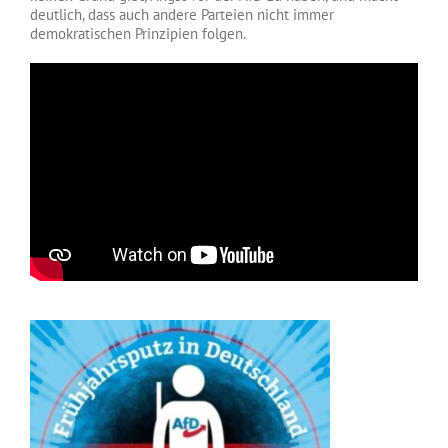
deutlich, dass auch andere Parteien nicht immer
demokratischen Prinzipien folgen.