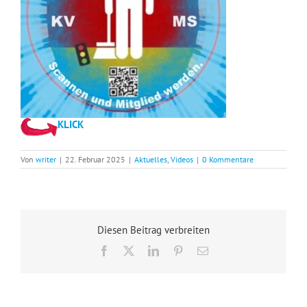
KLICK
Von
writer
|
22. Februar 2025
|
Aktuelles
,
Videos
|
0 Kommentare
Diesen Beitrag verbreiten
Facebook
X
LinkedIn
Pinterest
E-
Mail