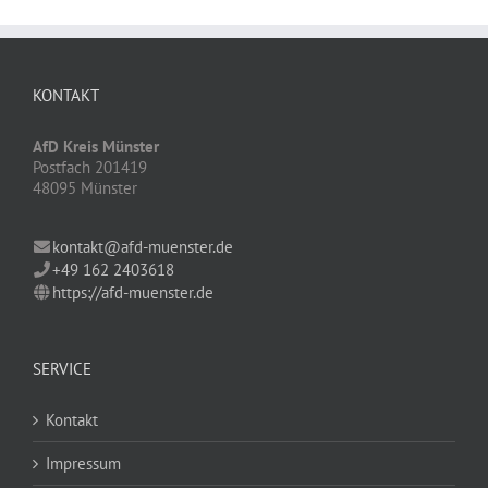
KONTAKT
AfD Kreis Münster
Postfach 201419
48095 Münster
kontakt@afd-muenster.de
+49 162 2403618
https://afd-muenster.de
SERVICE
Kontakt
Impressum