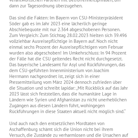
dann zur Tagesordnung überzugehen.
Das sind die Fakten: Im Bayern von CSU-Ministerpräsident
Söder gab es im Jahr 2023 eine lächerlich geringe
Abschiebequote mit nur 2.364 abgeschobenen Personen.
Zum Vergleich: Zum Stichtag 28.02.2023 hielten sich 39.496
vollziehbar Ausreisepflichtige in Bayern auf. Noch nicht
einmal sechs Prozent der Ausreisepflichtigen vom Februar
wurden also abgeschoben! Im Umkehrschluss: In 94 Prozent
der Fälle hat die CSU geltendes Recht nicht durchgesetzt.
Das bayerische Landesamt für Asyl und Rückführungen, das
dem CSU-geführten Innenministerium von Joachim
Herrmann nachgeordnet ist, zeigt sich in einer
Pressemitteilung vom März 2024 dennoch zufrieden über
die Situation und schreibt lapidar: „Mit Rückblick auf das Jahr
2023 lässt sich feststellen, dass die humanitäre Lage in
Ländern wie Syrien und Afghanistan zu nicht unerheblichen
Zugängen aus diesen Ländern führt, wohingegen
Rückführungen in diese Staaten aktuell nicht möglich sind.“
Und auch nach den entsetzlichen Mordtaten von
Aschaffenburg schämt sich die Union nicht bei ihrem
Versuch, die Zustände zu verharmlosen und die Ursachen auf