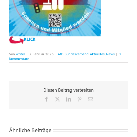
KLICK
Von
writer
|
3. Februar 2025
|
AfD Bundesverband
,
Aktuelles
,
News
|
0
Kommentare
Diesen Beitrag verbreiten
Facebook
X
LinkedIn
Pinterest
E-
Mail
Ähnliche Beiträge