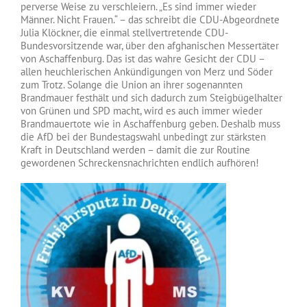
perverse Weise zu verschleiern. „Es sind immer wieder
Männer. Nicht Frauen.“ – das schreibt die CDU-Abgeordnete
Julia Klöckner, die einmal stellvertretende CDU-
Bundesvorsitzende war, über den afghanischen Messertäter
von Aschaffenburg. Das ist das wahre Gesicht der CDU –
allen heuchlerischen Ankündigungen von Merz und Söder
zum Trotz. Solange die Union an ihrer sogenannten
Brandmauer festhält und sich dadurch zum Steigbügelhalter
von Grünen und SPD macht, wird es auch immer wieder
Brandmauertote wie in Aschaffenburg geben. Deshalb muss
die AfD bei der Bundestagswahl unbedingt zur stärksten
Kraft in Deutschland werden – damit die zur Routine
gewordenen Schreckensnachrichten endlich aufhören!