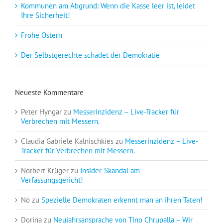
Kommunen am Abgrund: Wenn die Kasse leer ist, leidet
Ihre Sicherheit!
Frohe Ostern
Der Selbstgerechte schadet der Demokratie
Neueste Kommentare
Peter Hyngar
zu
Messerinzidenz – Live-Tracker für
Verbrechen mit Messern.
Claudia Gabriele Kalnischkies
zu
Messerinzidenz – Live-
Tracker für Verbrechen mit Messern.
Norbert Krüger
zu
Insider-Skandal am
Verfassungsgericht!
Nö
zu
Spezielle Demokraten erkennt man an ihren Taten!
Dorina
zu
Neujahrsansprache von Tino Chrupalla – Wir