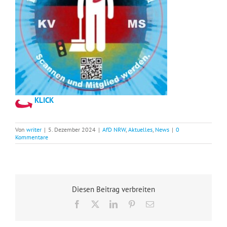
KLICK
Von
writer
|
5. Dezember 2024
|
AfD NRW
,
Aktuelles
,
News
|
0
Kommentare
Diesen Beitrag verbreiten
Facebook
X
LinkedIn
Pinterest
E-
Mail