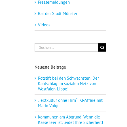
Pressemeldungen
Rat der Stadt Münster
Videos
Suche
nach:
Neueste Beiträge
Rotstift bei den Schwächsten: Der
Kahlschlag im sozialen Netz von
Westfalen-Lippe!
„Textkultur ohne Hirn“: KI-Affäre mit
Mario Voigt
Kommunen am Abgrund: Wenn die
Kasse leer ist, leidet Ihre Sicherheit!