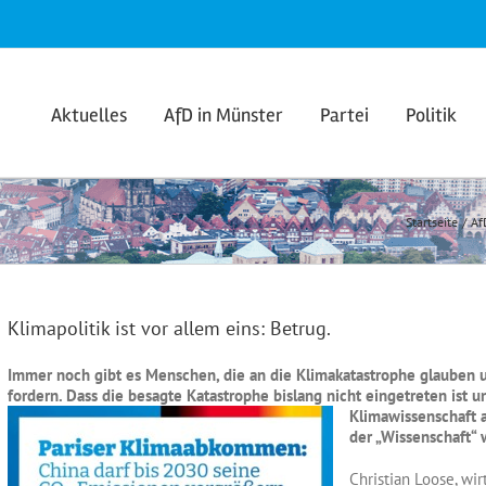
Aktuelles
AfD in Münster
Partei
Politik
Startseite
Af
Klimapolitik ist vor allem eins: Betrug.
Immer noch gibt es Menschen, die an die Klimakatastrophe glauben u
fordern. Dass die besagte Katastrophe bislang nicht eingetreten ist
Klimawissenschaft 
der „Wissenschaft“ 
Christian Loose, wi