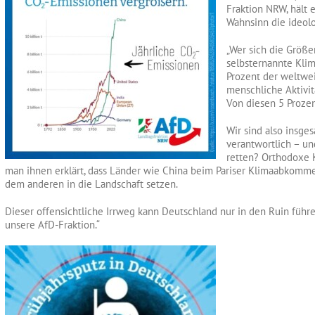
Fraktion NRW, hält 
Wahnsinn die ideol
„Wer sich die Größ
selbsternannte Klima
Prozent der weltwe
menschliche Aktivitä
Von diesen 5 Prozen
Wir sind also insge
verantwortlich – u
retten? Orthodoxe K
man ihnen erklärt, dass Länder wie China beim Pariser Klimaabkomme
dem anderen in die Landschaft setzen.
Dieser offensichtliche Irrweg kann Deutschland nur in den Ruin führe
unsere AfD-Fraktion.“