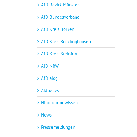
AfD Bezirk Münster
AfD Bundesverband
AfD Kreis Borken
AfD Kreis Recklinghausen
AfD Kreis Steinfurt
AfD NRW
AfDialog
Aktuelles
Hintergrundwissen
News
Pressemeldungen