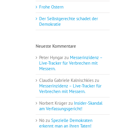
Frohe Ostern
Der Selbstgerechte schadet der
Demokratie
Neueste Kommentare
Peter Hyngar
zu
Messerinzidenz –
Live-Tracker für Verbrechen mit
Messern.
Claudia Gabriele Kalnischkies
zu
Messerinzidenz – Live-Tracker für
Verbrechen mit Messern.
Norbert Krüger
zu
Insider-Skandal
am Verfassungsgericht!
Nö
zu
Spezielle Demokraten
erkennt man an ihren Taten!