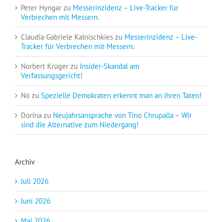
Peter Hyngar
zu
Messerinzidenz – Live-Tracker für
Verbrechen mit Messern.
Claudia Gabriele Kalnischkies
zu
Messerinzidenz – Live-
Tracker für Verbrechen mit Messern.
Norbert Krüger
zu
Insider-Skandal am
Verfassungsgericht!
Nö
zu
Spezielle Demokraten erkennt man an ihren Taten!
Dorina
zu
Neujahrsansprache von Tino Chrupalla – Wir
sind die Alternative zum Niedergang!
Archiv
Juli 2026
Juni 2026
Mai 2026