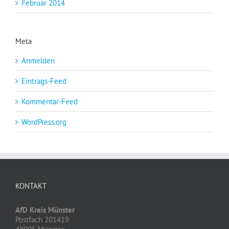
Februar 2014
Meta
Anmelden
Eintrags-Feed
Kommentar-Feed
WordPress.org
KONTAKT
AfD Kreis Münster
Postfach 201419