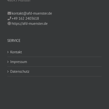
48095 Münster
kontakt@afd-muenster.de
+49 162 2403618
https://afd-muenster.de
SERVICE
Kontakt
Impressum
Datenschutz