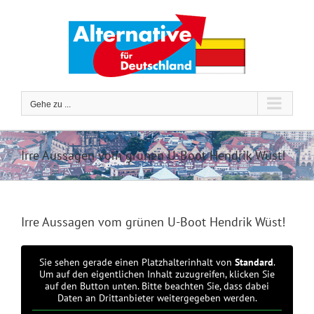
Zum
Inhalt
springen
Gehe zu ...
Irre Aussagen vom grünen U-Boot Hendrik Wüst!
Irre Aussagen vom grünen U-Boot Hendrik Wüst!
Sie sehen gerade einen Platzhalterinhalt von
Standard
.
Um auf den eigentlichen Inhalt zuzugreifen, klicken Sie
auf den Button unten. Bitte beachten Sie, dass dabei
Daten an Drittanbieter weitergegeben werden.