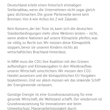
Deutschland erlebt einen historisch einmaligen
Stellenabbau, wenn die Unternehmen nicht sogar gleich
ganz dichtmachen. Die grüne Pleitewelle kennt kein
Bremsen. Von A wie Airbus bis Z wie Zalando:
Kein Konzern, der bei Trost ist, kann sich die deutschen
Standortbedingungen mehr ohne Weiteres leisten – nicht,
wenn andere Nationen auf unsere Klimaziele pfeifen, was
sie völlig zu Recht tun. Wir müssen diese Klimapolitik
stoppen, bevor sie unseren Kindern nichts als
wirtschaftliches Brachland hinterlässt.
In NRW muss die CDU ihre Koalition mit den Grünen
aufkündigen und Klimaausgaben in den Wiederaufbau
unserer Wirtschaft umschichten. Wir müssen den CO2-
Handel aussetzen und die klimapolitischen EU-Vorgaben
boykottieren. Und vor allem müssen wir das sinkende Schiff
der Energiewende verlassen.
Günstige Energie ist eine Grundvoraussetzung für eine
gesunde Wirtschaft, die Wohlstand schafft. Der wiederrum ist
Grundvoraussetzung für Innovationen wie beim
Umweltschutz. Massenarbeitslosigkeit durch