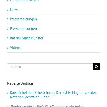
News
Pressemeldungen
Pressemeldungen
Rat der Stadt Münster
Videos
Suche
nach:
Neueste Beiträge
Rotstift bei den Schwächsten: Der Kahlschlag im sozialen
Netz von Westfalen-Lippe!
„Textkultur ohne Hirn“: KI-Affäre mit Mario Voigt