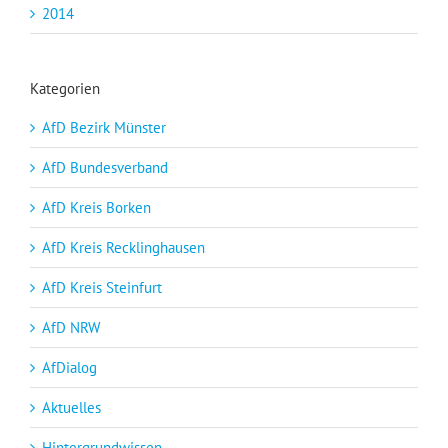
2014
Kategorien
AfD Bezirk Münster
AfD Bundesverband
AfD Kreis Borken
AfD Kreis Recklinghausen
AfD Kreis Steinfurt
AfD NRW
AfDialog
Aktuelles
Hintergrundwissen