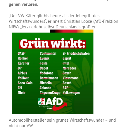
gehen verloren.
„Der VW Käfer gilt bis heute als der Inbegriff des
Wirtschaftswunders“, erinnert Christian Loose (AfD-Fraktion
NRW). „Jetzt erlebt selbst Deutschlands größter
Automobilhersteller sein grünes Wirtschaftswunder – und
nicht nur VW.