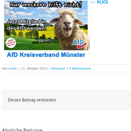
<–
KLICK
Von
writer
|
11. Oktober 2024
|
Aktuelles
|
0 Kommentare
Diesen Beitrag verbreiten
Ähnliche Beiträge