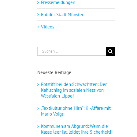
Pressemeldungen
Rat der Stadt Münster
Videos
Suche
nach:
Neueste Beiträge
Rotstift bei den Schwächsten: Der
Kahlschlag im sozialen Netz von
Westfalen-Lippe!
„Textkultur ohne Hirn“: KI-Affäre mit
Mario Voigt
Kommunen am Abgrund: Wenn die
Kasse leer ist, leidet Ihre Sicherheit!