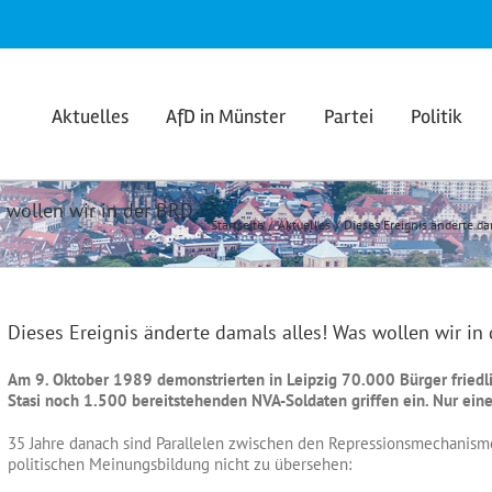
Aktuelles
AfD in Münster
Partei
Politik
s wollen wir in der BRD
Startseite
Aktuelles
Dieses Ereignis änderte da
Dieses Ereignis änderte damals alles! Was wollen wir in 
Am 9. Oktober 1989 demonstrierten in Leipzig 70.000 Bürger friedl
Stasi noch 1.500 bereitstehenden NVA-Soldaten griffen ein. Nur ein
35 Jahre danach sind Parallelen zwischen den Repressionsmechanism
politischen Meinungsbildung nicht zu übersehen: