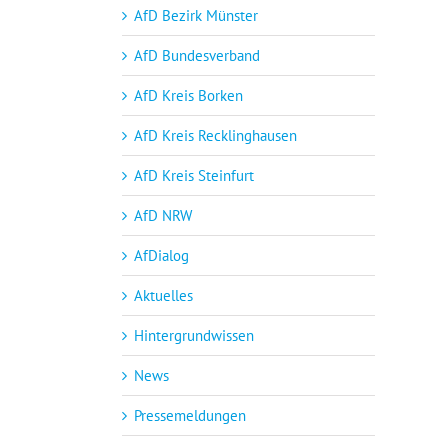
AfD Bezirk Münster
AfD Bundesverband
AfD Kreis Borken
AfD Kreis Recklinghausen
AfD Kreis Steinfurt
AfD NRW
AfDialog
Aktuelles
Hintergrundwissen
News
Pressemeldungen