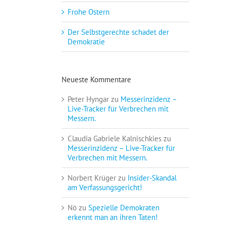
Frohe Ostern
Der Selbstgerechte schadet der
Demokratie
Neueste Kommentare
Peter Hyngar
zu
Messerinzidenz –
Live-Tracker für Verbrechen mit
Messern.
Claudia Gabriele Kalnischkies
zu
Messerinzidenz – Live-Tracker für
Verbrechen mit Messern.
Norbert Krüger
zu
Insider-Skandal
am Verfassungsgericht!
Nö
zu
Spezielle Demokraten
erkennt man an ihren Taten!