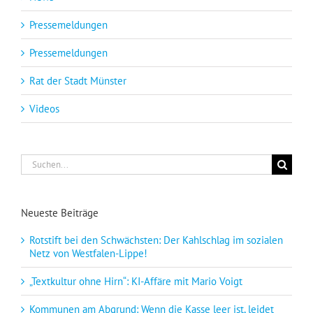
Pressemeldungen
Pressemeldungen
Rat der Stadt Münster
Videos
Suche
nach:
Neueste Beiträge
Rotstift bei den Schwächsten: Der Kahlschlag im sozialen
Netz von Westfalen-Lippe!
„Textkultur ohne Hirn“: KI-Affäre mit Mario Voigt
Kommunen am Abgrund: Wenn die Kasse leer ist, leidet