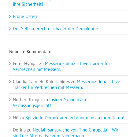
Ihre Sicherheit!
Frohe Ostern
Der Selbstgerechte schadet der Demokratie
Neueste Kommentare
Peter Hyngar
zu
Messerinzidenz – Live-Tracker für
Verbrechen mit Messern.
Claudia Gabriele Kalnischkies
zu
Messerinzidenz – Live-
Tracker für Verbrechen mit Messern.
Norbert Krüger
zu
Insider-Skandal am
Verfassungsgericht!
Nö
zu
Spezielle Demokraten erkennt man an ihren Taten!
Dorina
zu
Neujahrsansprache von Tino Chrupalla – Wir
sind die Alternative zum Niedergang!