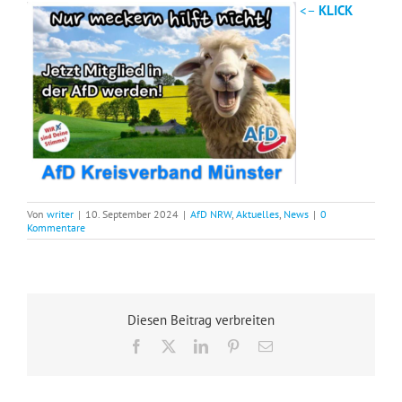
<–
KLICK
Von
writer
|
10. September 2024
|
AfD NRW
,
Aktuelles
,
News
|
0
Kommentare
Diesen Beitrag verbreiten
Facebook
X
LinkedIn
Pinterest
E-
Mail