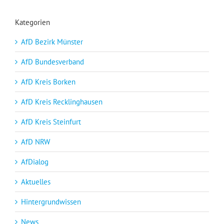
Kategorien
AfD Bezirk Münster
AfD Bundesverband
AfD Kreis Borken
AfD Kreis Recklinghausen
AfD Kreis Steinfurt
AfD NRW
AfDialog
Aktuelles
Hintergrundwissen
News