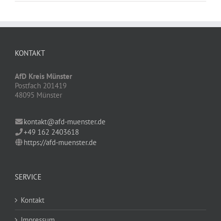
KONTAKT
AfD Kreis Münster
Postfach 201419
48095 Münster
kontakt@afd-muenster.de
+49 162 2403618
https://afd-muenster.de
SERVICE
Kontakt
Impressum