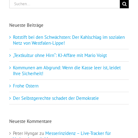
Suche
nach:
Neueste Beiträge
Rotstift bei den Schwächsten: Der Kahlschlag im sozialen
Netz von Westfalen-Lippe!
„Textkultur ohne Hirn“: KI-Affäre mit Mario Voigt
Kommunen am Abgrund: Wenn die Kasse leer ist, leidet
Ihre Sicherheit!
Frohe Ostern
Der Selbstgerechte schadet der Demokratie
Neueste Kommentare
Peter Hyngar
zu
Messerinzidenz – Live-Tracker für