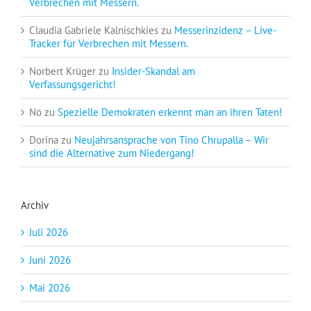
Verbrechen mit Messern.
Claudia Gabriele Kalnischkies
zu
Messerinzidenz – Live-
Tracker für Verbrechen mit Messern.
Norbert Krüger
zu
Insider-Skandal am
Verfassungsgericht!
Nö
zu
Spezielle Demokraten erkennt man an ihren Taten!
Dorina
zu
Neujahrsansprache von Tino Chrupalla – Wir
sind die Alternative zum Niedergang!
Archiv
Juli 2026
Juni 2026
Mai 2026