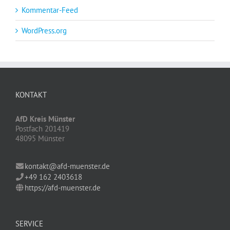
Kommentar-Feed
WordPress.org
KONTAKT
AfD Kreis Münster
Postfach 201419
48095 Münster
kontakt@afd-muenster.de
+49 162 2403618
https://afd-muenster.de
SERVICE