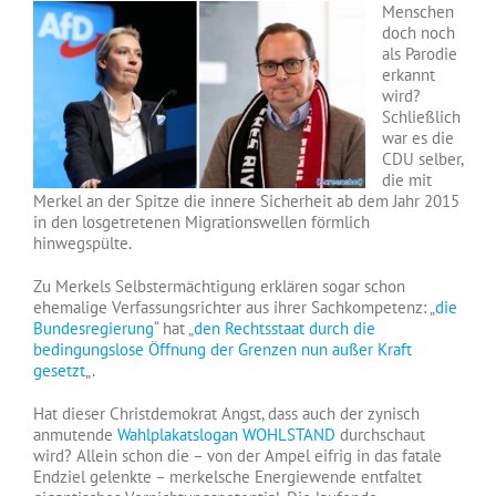
Menschen
doch noch
als Parodie
erkannt
wird?
Schließlich
war es die
CDU selber,
die mit
Merkel an der Spitze die innere Sicherheit ab dem Jahr 2015
in den losgetretenen Migrationswellen förmlich
hinwegspülte.
Zu Merkels Selbstermächtigung erklären sogar schon
ehemalige Verfassungsrichter aus ihrer Sachkompetenz: „
die
Bundesregierung
“ hat „
den Rechtsstaat durch die
bedingungslose Öffnung der Grenzen nun außer Kraft
gesetzt
„.
Hat dieser Christdemokrat Angst, dass auch der zynisch
anmutende
Wahlplakatslogan WOHLSTAND
durchschaut
wird? Allein schon die – von der Ampel eifrig in das fatale
Endziel gelenkte – merkelsche Energiewende entfaltet