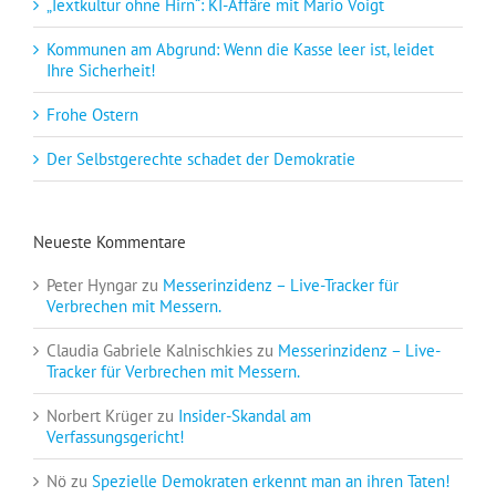
„Textkultur ohne Hirn“: KI-Affäre mit Mario Voigt
Kommunen am Abgrund: Wenn die Kasse leer ist, leidet
Ihre Sicherheit!
Frohe Ostern
Der Selbstgerechte schadet der Demokratie
Neueste Kommentare
Peter Hyngar
zu
Messerinzidenz – Live-Tracker für
Verbrechen mit Messern.
Claudia Gabriele Kalnischkies
zu
Messerinzidenz – Live-
Tracker für Verbrechen mit Messern.
Norbert Krüger
zu
Insider-Skandal am
Verfassungsgericht!
Nö
zu
Spezielle Demokraten erkennt man an ihren Taten!