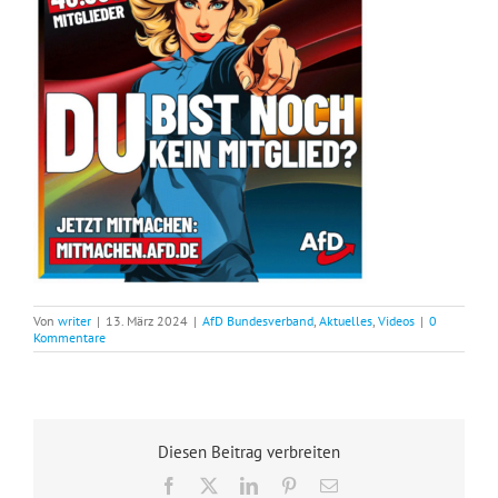
Von
writer
|
13. März 2024
|
AfD Bundesverband
,
Aktuelles
,
Videos
|
0
Kommentare
Diesen Beitrag verbreiten
Facebook
X
LinkedIn
Pinterest
E-