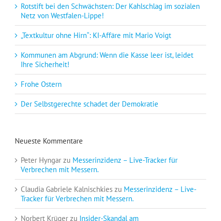
Rotstift bei den Schwächsten: Der Kahlschlag im sozialen
Netz von Westfalen-Lippe!
„Textkultur ohne Hirn“: KI-Affäre mit Mario Voigt
Kommunen am Abgrund: Wenn die Kasse leer ist, leidet
Ihre Sicherheit!
Frohe Ostern
Der Selbstgerechte schadet der Demokratie
Neueste Kommentare
Peter Hyngar
zu
Messerinzidenz – Live-Tracker für
Verbrechen mit Messern.
Claudia Gabriele Kalnischkies
zu
Messerinzidenz – Live-
Tracker für Verbrechen mit Messern.
Norbert Krüger
zu
Insider-Skandal am