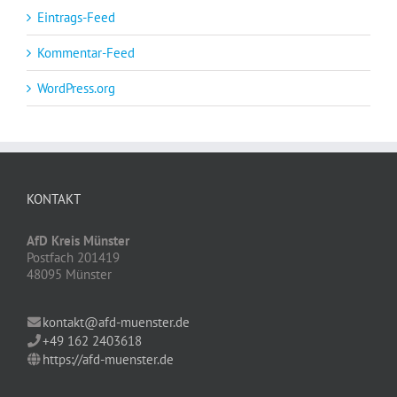
Eintrags-Feed
Kommentar-Feed
WordPress.org
KONTAKT
AfD Kreis Münster
Postfach 201419
48095 Münster
kontakt@afd-muenster.de
+49 162 2403618
https://afd-muenster.de