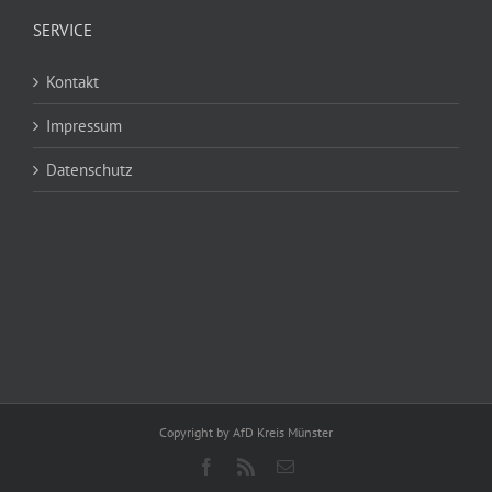
SERVICE
Kontakt
Impressum
Datenschutz
Copyright by AfD Kreis Münster
Facebook
Rss
E-
Mail