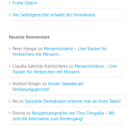
Frohe Ostern
Der Selbstgerechte schadet der Demokratie
Neueste Kommentare
Peter Hyngar
zu
Messerinzidenz – Live-Tracker für
Verbrechen mit Messern.
Claudia Gabriele Kalnischkies
zu
Messerinzidenz – Live-
Tracker für Verbrechen mit Messern.
Norbert Krüger
zu
Insider-Skandal am
Verfassungsgericht!
Nö
zu
Spezielle Demokraten erkennt man an ihren Taten!
Dorina
zu
Neujahrsansprache von Tino Chrupalla – Wir
sind die Alternative zum Niedergang!