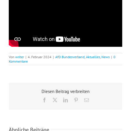
Von
writer
|
4. Februar 2024
|
AfD Bundesverband
,
Aktuelles
,
News
|
0
Kommentare
Diesen Beitrag verbreiten
Facebook
X
LinkedIn
Pinterest
E-
Mail
Ähnliche Beiträge