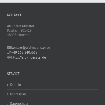
KONTAKT
AfD Kreis Münster
Postfach 201419
48095 Münster
kontakt@afd-muenster.de
+49 162 2403618
https://afd-muenster.de
SERVICE
Kontakt
Impressum
Datenschutz