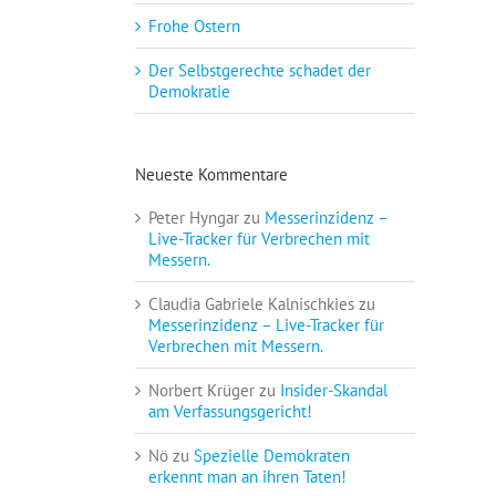
Frohe Ostern
Der Selbstgerechte schadet der
Demokratie
Neueste Kommentare
Peter Hyngar
zu
Messerinzidenz –
Live-Tracker für Verbrechen mit
Messern.
Claudia Gabriele Kalnischkies
zu
Messerinzidenz – Live-Tracker für
Verbrechen mit Messern.
Norbert Krüger
zu
Insider-Skandal
am Verfassungsgericht!
Nö
zu
Spezielle Demokraten
erkennt man an ihren Taten!