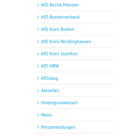
AfD Bezirk Münster
AfD Bundesverband
AfD Kreis Borken
AfD Kreis Recklinghausen
AfD Kreis Steinfurt
AfD NRW
AfDialog
Aktuelles
Hintergrundwissen
News
Pressemeldungen