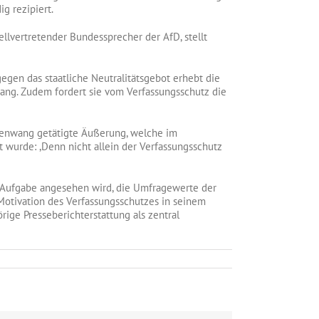
ig rezipiert.
tellvertretender Bundessprecher der AfD, stellt
gen das staatliche Neutralitätsgebot erhebt die
g. Zudem fordert sie vom Verfassungsschutz die
ldenwang getätigte Äußerung, welche im
 wurde: ,Denn nicht allein der Verfassungsschutz
e Aufgabe angesehen wird, die Umfragewerte der
 Motivation des Verfassungsschutzes in seinem
ige Presseberichterstattung als zentral
eschwerde