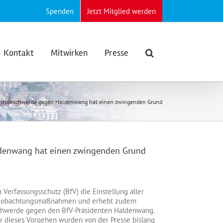
Spenden
Jetzt Mitglied werden
Kontakt
Mitwirken
Presse
ichtsbeschwerde gegen Haldenwang hat einen zwingenden Grund
ldenwang hat einen zwingenden Grund
 Verfassungsschutz (BfV) die Einstellung aller
Beobachtungsmaßnahmen und erhebt zudem
chwerde gegen den BfV-Präsidenten Haldenwang.
r dieses Vorgehen wurden von der Presse bislang