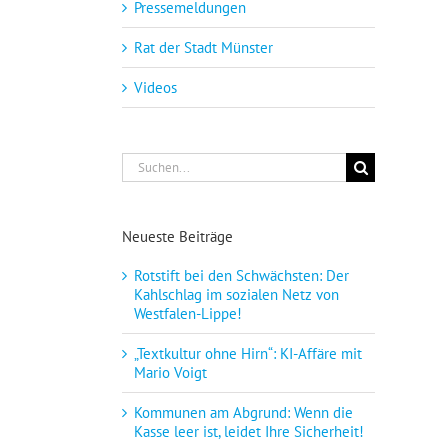
Pressemeldungen
Rat der Stadt Münster
Videos
Suche
nach:
Neueste Beiträge
Rotstift bei den Schwächsten: Der
Kahlschlag im sozialen Netz von
Westfalen-Lippe!
„Textkultur ohne Hirn“: KI-Affäre mit
Mario Voigt
Kommunen am Abgrund: Wenn die
Kasse leer ist, leidet Ihre Sicherheit!