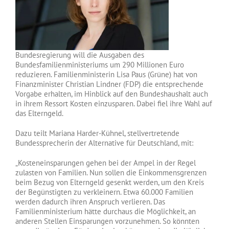
Bundesregierung will die Ausgaben des
Bundesfamilienministeriums um 290 Millionen Euro
reduzieren. Familienministerin Lisa Paus (Grüne) hat von
Finanzminister Christian Lindner (FDP) die entsprechende
Vorgabe erhalten, im Hinblick auf den Bundeshaushalt auch
in ihrem Ressort Kosten einzusparen. Dabei fiel ihre Wahl auf
das Elterngeld.
Dazu teilt Mariana Harder-Kühnel, stellvertretende
Bundessprecherin der Alternative für Deutschland, mit:
„Kosteneinsparungen gehen bei der Ampel in der Regel
zulasten von Familien. Nun sollen die Einkommensgrenzen
beim Bezug von Elterngeld gesenkt werden, um den Kreis
der Begünstigten zu verkleinern. Etwa 60.000 Familien
werden dadurch ihren Anspruch verlieren. Das
Familienministerium hätte durchaus die Möglichkeit, an
anderen Stellen Einsparungen vorzunehmen. So könnten