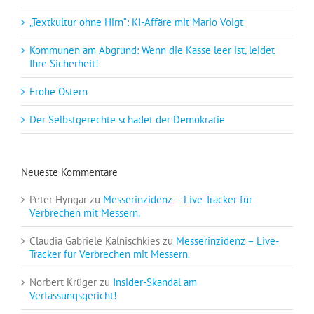
„Textkultur ohne Hirn“: KI-Affäre mit Mario Voigt
Kommunen am Abgrund: Wenn die Kasse leer ist, leidet
Ihre Sicherheit!
Frohe Ostern
Der Selbstgerechte schadet der Demokratie
Neueste Kommentare
Peter Hyngar
zu
Messerinzidenz – Live-Tracker für
Verbrechen mit Messern.
Claudia Gabriele Kalnischkies
zu
Messerinzidenz – Live-
Tracker für Verbrechen mit Messern.
Norbert Krüger
zu
Insider-Skandal am
Verfassungsgericht!