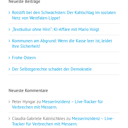
Neueste Beiträge
Rotstift bei den Schwächsten: Der Kahlschlag im sozialen
Netz von Westfalen-Lippe!
„Textkultur ohne Hirn“: KI-Affäre mit Mario Voigt
Kommunen am Abgrund: Wenn die Kasse leer ist, leidet
Ihre Sicherheit!
Frohe Ostern
Der Selbstgerechte schadet der Demokratie
Neueste Kommentare
Peter Hyngar
zu
Messerinzidenz – Live-Tracker für
Verbrechen mit Messern.
Claudia Gabriele Kalnischkies
zu
Messerinzidenz – Live-
Tracker für Verbrechen mit Messern.