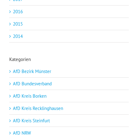
2016
2015
2014
Kategorien
AfD Bezirk Münster
AfD Bundesverband
AfD Kreis Borken
AfD Kreis Recklinghausen
AfD Kreis Steinfurt
AfD NRW