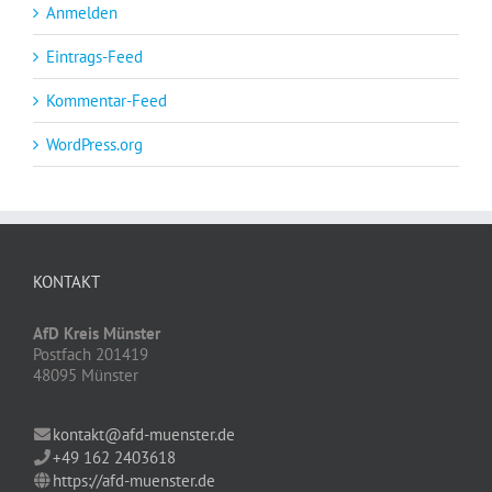
Anmelden
Eintrags-Feed
Kommentar-Feed
WordPress.org
KONTAKT
AfD Kreis Münster
Postfach 201419
48095 Münster
kontakt@afd-muenster.de
+49 162 2403618
https://afd-muenster.de