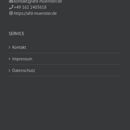
kontakt@afd-muenster.de
+49 162 2403618
https://afd-muenster.de
SERVICE
Kontakt
Impressum
Datenschutz