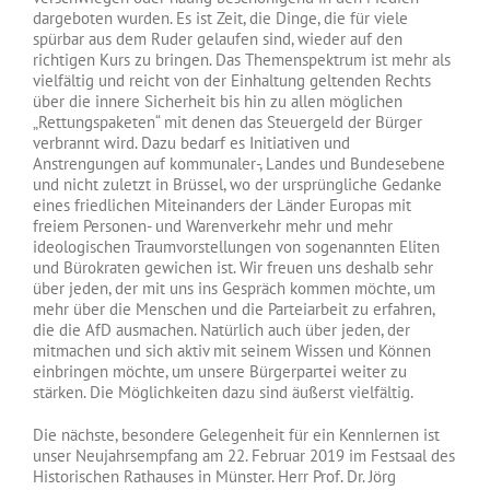
dargeboten wurden. Es ist Zeit, die Dinge, die für viele
spürbar aus dem Ruder gelaufen sind, wieder auf den
richtigen Kurs zu bringen. Das Themenspektrum ist mehr als
vielfältig und reicht von der Einhaltung geltenden Rechts
über die innere Sicherheit bis hin zu allen möglichen
„Rettungspaketen“ mit denen das Steuergeld der Bürger
verbrannt wird. Dazu bedarf es Initiativen und
Anstrengungen auf kommunaler-, Landes und Bundesebene
und nicht zuletzt in Brüssel, wo der ursprüngliche Gedanke
eines friedlichen Miteinanders der Länder Europas mit
freiem Personen- und Warenverkehr mehr und mehr
ideologischen Traumvorstellungen von sogenannten Eliten
und Bürokraten gewichen ist. Wir freuen uns deshalb sehr
über jeden, der mit uns ins Gespräch kommen möchte, um
mehr über die Menschen und die Parteiarbeit zu erfahren,
die die AfD ausmachen. Natürlich auch über jeden, der
mitmachen und sich aktiv mit seinem Wissen und Können
einbringen möchte, um unsere Bürgerpartei weiter zu
stärken. Die Möglichkeiten dazu sind äußerst vielfältig.
Die nächste, besondere Gelegenheit für ein Kennlernen ist
unser Neujahrsempfang am 22. Februar 2019 im Festsaal des
Historischen Rathauses in Münster. Herr Prof. Dr. Jörg