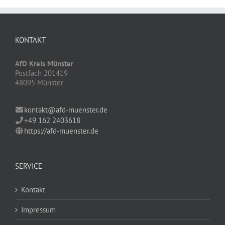
KONTAKT
AfD Kreis Münster
Postfach 201419
48095 Münster
kontakt@afd-muenster.de
+49 162 2403618
https://afd-muenster.de
SERVICE
Kontakt
Impressum