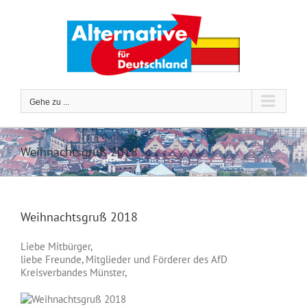
Zum
Inhalt
springen
Gehe zu ...
Weihnachtsgruß 2018
Weihnachtsgruß 2018
Liebe Mitbürger,
liebe Freunde, Mitglieder und Förderer des AfD
Kreisverbandes Münster,