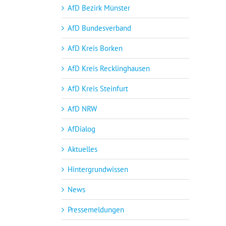
AfD Bezirk Münster
AfD Bundesverband
AfD Kreis Borken
AfD Kreis Recklinghausen
AfD Kreis Steinfurt
AfD NRW
AfDialog
Aktuelles
Hintergrundwissen
News
Pressemeldungen