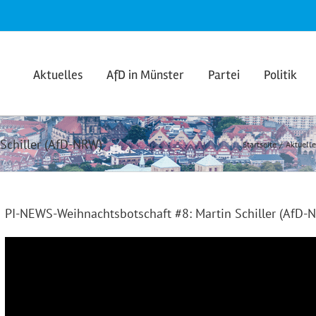
Aktuelles
AfD in Münster
Partei
Politik
Schiller (AfD-NRW)
Startseite
Aktuelle
PI-NEWS-Weihnachtsbotschaft #8: Martin Schiller (AfD-