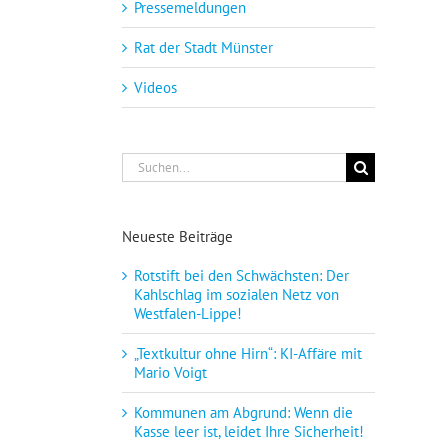
Pressemeldungen
Rat der Stadt Münster
Videos
Suche
nach:
Neueste Beiträge
Rotstift bei den Schwächsten: Der
Kahlschlag im sozialen Netz von
Westfalen-Lippe!
„Textkultur ohne Hirn“: KI-Affäre mit
Mario Voigt
Kommunen am Abgrund: Wenn die
Kasse leer ist, leidet Ihre Sicherheit!