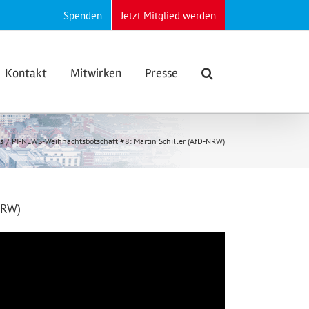
Spenden
Jetzt Mitglied werden
Kontakt
Mitwirken
Presse
s
PI-NEWS-Weihnachtsbotschaft #8: Martin Schiller (AfD-NRW)
NRW)