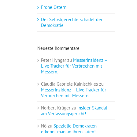
Frohe Ostern
Der Selbstgerechte schadet der
Demokratie
Neueste Kommentare
Peter Hyngar
zu
Messerinzidenz –
Live-Tracker für Verbrechen mit
Messern.
Claudia Gabriele Kalnischkies
zu
Messerinzidenz – Live-Tracker für
Verbrechen mit Messern.
Norbert Krüger
zu
Insider-Skandal
am Verfassungsgericht!
Nö
zu
Spezielle Demokraten
erkennt man an ihren Taten!