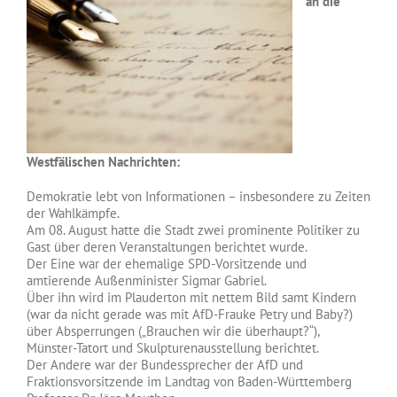
an die
Westfälischen Nachrichten:
Demokratie lebt von Informationen – insbesondere zu Zeiten
der Wahlkämpfe.
Am 08. August hatte die Stadt zwei prominente Politiker zu
Gast über deren Veranstaltungen berichtet wurde.
Der Eine war der ehemalige SPD-Vorsitzende und
amtierende Außenminister Sigmar Gabriel.
Über ihn wird im Plauderton mit nettem Bild samt Kindern
(war da nicht gerade was mit AfD-Frauke Petry und Baby?)
über Absperrungen („Brauchen wir die überhaupt?“),
Münster-Tatort und Skulpturenausstellung berichtet.
Der Andere war der Bundessprecher der AfD und
Fraktionsvorsitzende im Landtag von Baden-Württemberg