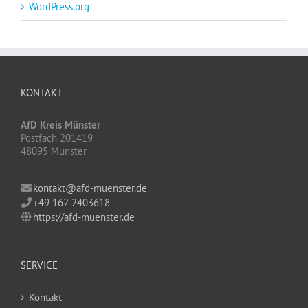
WordPress.org
KONTAKT
AfD Kreis Münster
Postfach 201419
48095 Münster
kontakt@afd-muenster.de
+49 162 2403618
https://afd-muenster.de
SERVICE
Kontakt