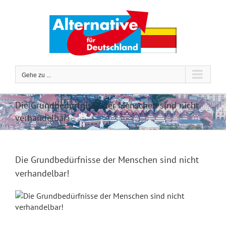
Zum
Inhalt
springen
Gehe zu ...
Die Grundbedürfnisse der Menschen sind nicht
verhandelbar!
Die Grundbedürfnisse der Menschen sind nicht
verhandelbar!