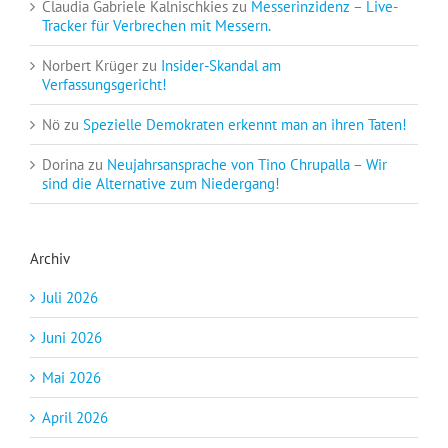
Claudia Gabriele Kalnischkies
zu
Messerinzidenz – Live-
Tracker für Verbrechen mit Messern.
Norbert Krüger
zu
Insider-Skandal am
Verfassungsgericht!
Nö
zu
Spezielle Demokraten erkennt man an ihren Taten!
Dorina
zu
Neujahrsansprache von Tino Chrupalla – Wir
sind die Alternative zum Niedergang!
Archiv
Juli 2026
Juni 2026
Mai 2026
April 2026