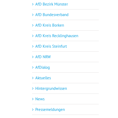
AfD Bezirk Münster
AfD Bundesverband
AfD Kreis Borken
AfD Kreis Recklinghausen
AfD Kreis Steinfurt
AfD NRW
AfDialog
Aktuelles
Hintergrundwissen
News
Pressemeldungen