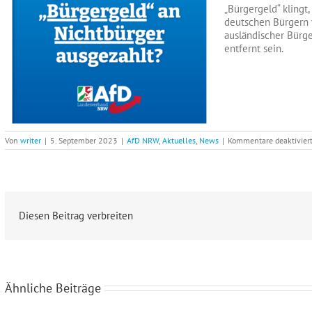
„Bürgergeld“ klingt,
deutschen Bürgern v
ausländischer Bürge
entfernt sein.
Von
writer
|
5. September 2023
|
AfD NRW
,
Aktuelles
,
News
|
Kommentare deaktivier
Diesen Beitrag verbreiten
Ähnliche Beiträge