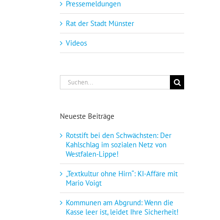
Pressemeldungen
Rat der Stadt Münster
Videos
Suche
nach:
Neueste Beiträge
Rotstift bei den Schwächsten: Der
Kahlschlag im sozialen Netz von
Westfalen-Lippe!
„Textkultur ohne Hirn“: KI-Affäre mit
Mario Voigt
Kommunen am Abgrund: Wenn die
Kasse leer ist, leidet Ihre Sicherheit!