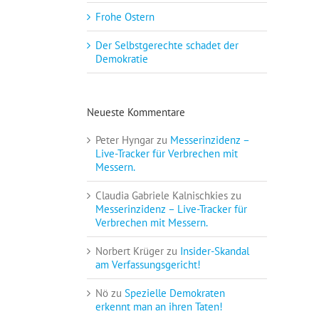
Frohe Ostern
Der Selbstgerechte schadet der
Demokratie
Neueste Kommentare
Peter Hyngar
zu
Messerinzidenz –
Live-Tracker für Verbrechen mit
Messern.
Claudia Gabriele Kalnischkies
zu
Messerinzidenz – Live-Tracker für
Verbrechen mit Messern.
Norbert Krüger
zu
Insider-Skandal
am Verfassungsgericht!
Nö
zu
Spezielle Demokraten
erkennt man an ihren Taten!