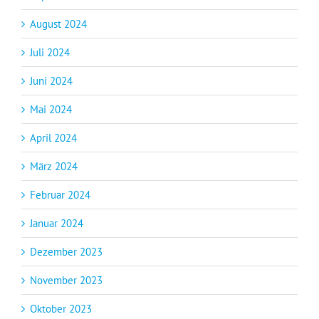
August 2024
Juli 2024
Juni 2024
Mai 2024
April 2024
März 2024
Februar 2024
Januar 2024
Dezember 2023
November 2023
Oktober 2023