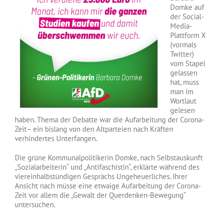
Domke auf
der Social-
Media-
Plattform X
(vormals
Twitter)
vom Stapel
gelassen
hat, muss
man im
Wortlaut
gelesen
haben. Thema der Debatte war die Aufarbeitung der Corona-
Zeit– ein bislang von den Altparteien nach Kräften
verhindertes Unterfangen.
Die grüne Kommunalpolitikerin Domke, nach Selbstauskunft
„Sozialarbeiterin“ und „Antifaschistin“, erklärte während des
viereinhalbstündigen Gesprächs Ungeheuerliches. Ihrer
Ansicht nach müsse eine etwaige Aufarbeitung der Corona-
Zeit vor allem die „Gewalt der Querdenken-Bewegung“
untersuchen.