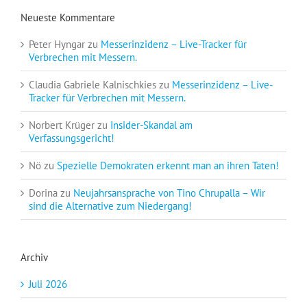
Neueste Kommentare
Peter Hyngar
zu
Messerinzidenz – Live-Tracker für
Verbrechen mit Messern.
Claudia Gabriele Kalnischkies
zu
Messerinzidenz – Live-
Tracker für Verbrechen mit Messern.
Norbert Krüger
zu
Insider-Skandal am
Verfassungsgericht!
Nö
zu
Spezielle Demokraten erkennt man an ihren Taten!
Dorina
zu
Neujahrsansprache von Tino Chrupalla – Wir
sind die Alternative zum Niedergang!
Archiv
Juli 2026