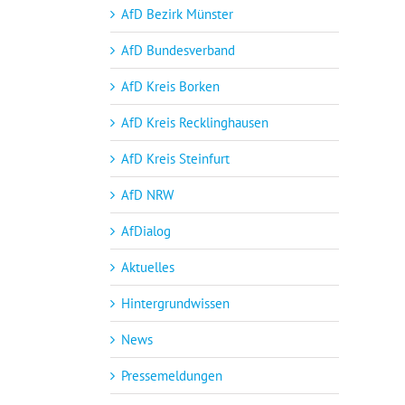
AfD Bezirk Münster
AfD Bundesverband
AfD Kreis Borken
AfD Kreis Recklinghausen
AfD Kreis Steinfurt
AfD NRW
AfDialog
Aktuelles
Hintergrundwissen
News
Pressemeldungen