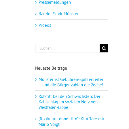
Pressemeldungen
Rat der Stadt Münster
Videos
Suche
nach:
Neueste Beiträge
Münster ist Gebühren-Spitzenreiter
– und die Bürger zahlen die Zeche!
Rotstift bei den Schwächsten: Der
Kahlschlag im sozialen Netz von
Westfalen-Lippe!
„Textkultur ohne Hirn“: KI-Affäre mit
Mario Voigt