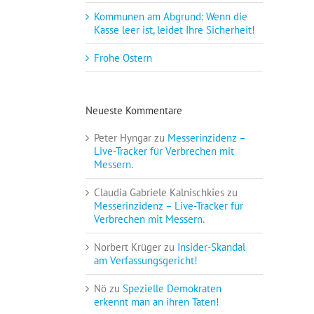
Kommunen am Abgrund: Wenn die
Kasse leer ist, leidet Ihre Sicherheit!
Frohe Ostern
Neueste Kommentare
Peter Hyngar
zu
Messerinzidenz –
Live-Tracker für Verbrechen mit
Messern.
Claudia Gabriele Kalnischkies
zu
Messerinzidenz – Live-Tracker für
Verbrechen mit Messern.
Norbert Krüger
zu
Insider-Skandal
am Verfassungsgericht!
Nö
zu
Spezielle Demokraten
erkennt man an ihren Taten!