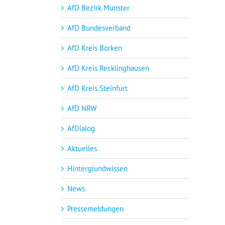
AfD Bezirk Münster
AfD Bundesverband
AfD Kreis Borken
AfD Kreis Recklinghausen
AfD Kreis Steinfurt
AfD NRW
AfDialog
Aktuelles
Hintergrundwissen
News
Pressemeldungen