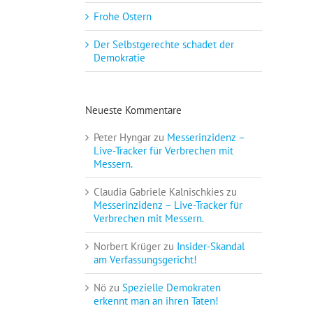
Frohe Ostern
Der Selbstgerechte schadet der
Demokratie
Neueste Kommentare
Peter Hyngar
zu
Messerinzidenz –
Live-Tracker für Verbrechen mit
Messern.
Claudia Gabriele Kalnischkies
zu
Messerinzidenz – Live-Tracker für
Verbrechen mit Messern.
Norbert Krüger
zu
Insider-Skandal
am Verfassungsgericht!
Nö
zu
Spezielle Demokraten
erkennt man an ihren Taten!