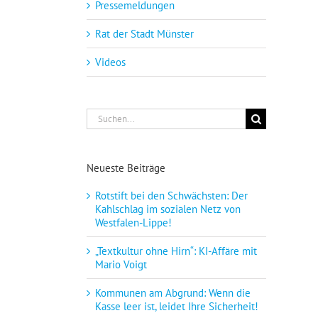
Pressemeldungen
Rat der Stadt Münster
Videos
Suche
nach:
Neueste Beiträge
Rotstift bei den Schwächsten: Der
Kahlschlag im sozialen Netz von
Westfalen-Lippe!
„Textkultur ohne Hirn“: KI-Affäre mit
Mario Voigt
Kommunen am Abgrund: Wenn die
Kasse leer ist, leidet Ihre Sicherheit!