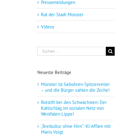
Pressemeldungen
Rat der Stadt Münster
Videos
Suche
nach:
Neueste Beiträge
Münster ist Gebühren-Spitzenreiter
– und die Bürger zahlen die Zeche!
Rotstift bei den Schwächsten: Der
Kahlschlag im sozialen Netz von
Westfalen-Lippe!
„Textkultur ohne Hirn“: KI-Affäre mit
Mario Voigt