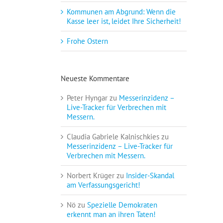
Kommunen am Abgrund: Wenn die
Kasse leer ist, leidet Ihre Sicherheit!
Frohe Ostern
Neueste Kommentare
Peter Hyngar
zu
Messerinzidenz –
Live-Tracker für Verbrechen mit
Messern.
Claudia Gabriele Kalnischkies
zu
Messerinzidenz – Live-Tracker für
Verbrechen mit Messern.
Norbert Krüger
zu
Insider-Skandal
am Verfassungsgericht!
Nö
zu
Spezielle Demokraten
erkennt man an ihren Taten!