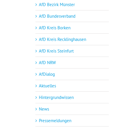
AfD Bezirk Münster
AfD Bundesverband
AfD Kreis Borken
AfD Kreis Recklinghausen
AfD Kreis Steinfurt
AfD NRW
AfDialog
Aktuelles
Hintergrundwissen
News
Pressemeldungen