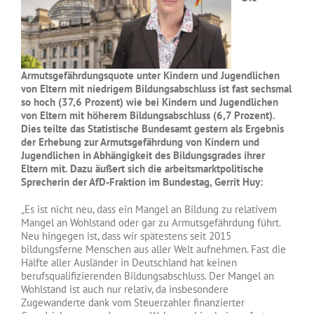
Armutsgefährdungsquote unter Kindern und Jugendlichen
von Eltern mit niedrigem Bildungsabschluss ist fast sechsmal
so hoch (37,6 Prozent) wie bei Kindern und Jugendlichen
von Eltern mit höherem Bildungsabschluss (6,7 Prozent).
Dies teilte das Statistische Bundesamt gestern als Ergebnis
der Erhebung zur Armutsgefährdung von Kindern und
Jugendlichen in Abhängigkeit des Bildungsgrades ihrer
Eltern mit. Dazu äußert sich die arbeitsmarktpolitische
Sprecherin der AfD-Fraktion im Bundestag, Gerrit Huy:
„Es ist nicht neu, dass ein Mangel an Bildung zu relativem
Mangel an Wohlstand oder gar zu Armutsgefährdung führt.
Neu hingegen ist, dass wir spätestens seit 2015
bildungsferne Menschen aus aller Welt aufnehmen. Fast die
Hälfte aller Ausländer in Deutschland hat keinen
berufsqualifizierenden Bildungsabschluss. Der Mangel an
Wohlstand ist auch nur relativ, da insbesondere
Zugewanderte dank vom Steuerzahler finanzierter