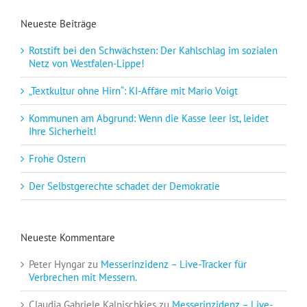
Neueste Beiträge
Rotstift bei den Schwächsten: Der Kahlschlag im sozialen
Netz von Westfalen-Lippe!
„Textkultur ohne Hirn“: KI-Affäre mit Mario Voigt
Kommunen am Abgrund: Wenn die Kasse leer ist, leidet
Ihre Sicherheit!
Frohe Ostern
Der Selbstgerechte schadet der Demokratie
Neueste Kommentare
Peter Hyngar
zu
Messerinzidenz – Live-Tracker für
Verbrechen mit Messern.
Claudia Gabriele Kalnischkies
zu
Messerinzidenz – Live-