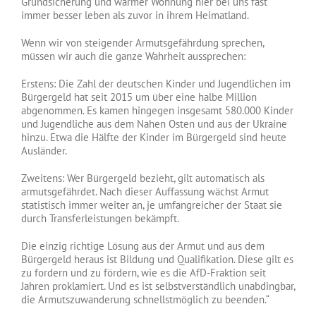
Grundsicherung und warmer Wohnung hier bei uns fast
immer besser leben als zuvor in ihrem Heimatland.
Wenn wir von steigender Armutsgefährdung sprechen,
müssen wir auch die ganze Wahrheit aussprechen:
Erstens: Die Zahl der deutschen Kinder und Jugendlichen im
Bürgergeld hat seit 2015 um über eine halbe Million
abgenommen. Es kamen hingegen insgesamt 580.000 Kinder
und Jugendliche aus dem Nahen Osten und aus der Ukraine
hinzu. Etwa die Hälfte der Kinder im Bürgergeld sind heute
Ausländer.
Zweitens: Wer Bürgergeld bezieht, gilt automatisch als
armutsgefährdet. Nach dieser Auffassung wächst Armut
statistisch immer weiter an, je umfangreicher der Staat sie
durch Transferleistungen bekämpft.
Die einzig richtige Lösung aus der Armut und aus dem
Bürgergeld heraus ist Bildung und Qualifikation. Diese gilt es
zu fordern und zu fördern, wie es die AfD-Fraktion seit
Jahren proklamiert. Und es ist selbstverständlich unabdingbar,
die Armutszuwanderung schnellstmöglich zu beenden.“