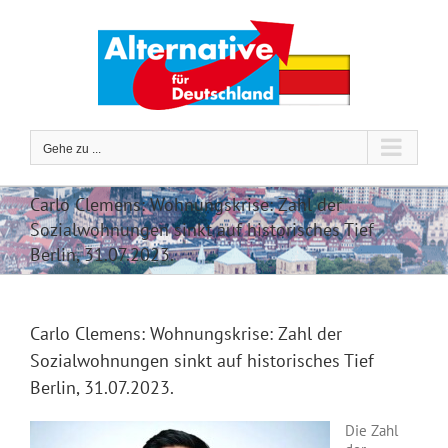
Zum
Inhalt
springen
Gehe zu ...
Carlo Clemens: Wohnungskrise: Zahl der
Sozialwohnungen sinkt auf historisches Tief
Berlin, 31.07.2023.
Carlo Clemens: Wohnungskrise: Zahl der
Sozialwohnungen sinkt auf historisches Tief
Berlin, 31.07.2023.
Die Zahl