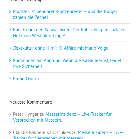
Münster ist Gebühren-Spitzenreiter – und die Bürger
zahlen die Zeche!
Rotstift bei den Schwächsten: Der Kahlschlag im sozialen
Netz von Westfalen-Lippe!
„Textkultur ohne Hirn“: KI-Affäre mit Mario Voigt
Kommunen am Abgrund: Wenn die Kasse leer ist, leidet
Ihre Sicherheit!
Frohe Ostern
Neueste Kommentare
Peter Hyngar
zu
Messerinzidenz – Live-Tracker für
Verbrechen mit Messern.
Claudia Gabriele Kalnischkies
zu
Messerinzidenz – Live-
Tracker für Verbrechen mit Messern.