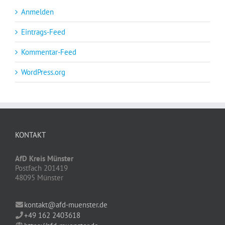
Anmelden
Eintrags-Feed
Kommentar-Feed
WordPress.org
KONTAKT
AfD Kreis Münster
Postfach 201419
48095 Münster
kontakt@afd-muenster.de
+49 162 2403618