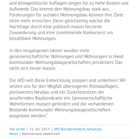
und klimapolitische Auflagen sorgen für zu hohe Kosten und
Aufwände. Das bremst den Wohnungsbau stark aus.
Förderungen für sozialen Wohnungsbau können ihre Ziele
nicht mehr erreichen. Denn gleichzeitig wächst die
Nachfrage durch eine politisch massiv forcierte
Zuwanderung und eine zunehmende Konkurrenz um
bezahlbare Wohnungen.
In den vergangenen Jahren wurden viele
genossenschaftliche Wohnungen und Wohnungen in Hand
kommunaler Wohnungsbaugesellschaften privatisiert. Das
rächt sich heute massiv.
Die AfD will diese Entwicklung stoppen und umkehren: Wir
setzen uns für den Wegfall überzogener Klimaauflagen,
preiswerten Neubau und ein Zurechtstutzen der
ausufernden Baubürokratie ein. Genossenschaftliche
Wohnformen müssen gefördert und die vorhandenen
Bestände kommunaler Wohnungsbaugesellschaften
ausgebaut werden.“
Von
writer
|
31. Juli 2023
|
AfD Bundesverband
,
Aktuelles
,
für
News
|
Kommentare deaktiviert
Carlo