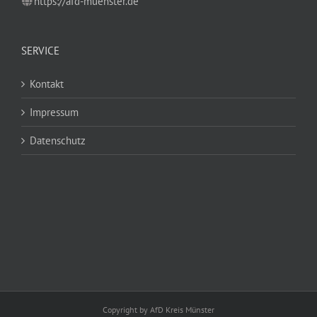
https://afd-muenster.de
SERVICE
Kontakt
Impressum
Datenschutz
Copyright by AfD Kreis Münster