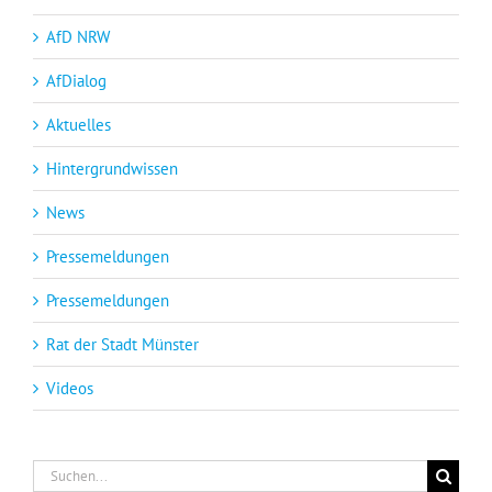
AfD NRW
AfDialog
Aktuelles
Hintergrundwissen
News
Pressemeldungen
Pressemeldungen
Rat der Stadt Münster
Videos
Suche
nach: