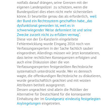
notfalls darauf drängen, seine Grenzen mit der
eigenen Landespolizei zu schützen, wenn die
Bundespolizei dies eben nicht mehr sicherstellen
könne. Er beurteilte genau das als erforderlich,
weil
der Bund ein Rechtssystem geschaffen habe, „das
dysfunktional geworden ist, weil es in
schwerwiegender Weise deformiert ist und seine
Zwecke zurzeit nicht zu erfüllen vermag“.
Diese von der Ex-Kanzlerin eingeleitete
Fehlentwicklung wurde Eingang 2016 noch von
Verfassungsexperten in der Sache fachlich sauber
eingeordnet. Allerdings müssen wir jetzt konstatieren,
dass keine rechtlichen Konsequenzen erfolgten und
auch eine Diskussion über die von
Verfassungsexperten festgestellten Rechtsbrüche
systematisch unterdrückt wurde. Wer es dennoch
wagte, die offenkundigen Rechtsbrüche zu diskutieren,
wurde gesellschaftlich geächtet und mit wüsten
Attributen betitelt ausgegrenzt.
Dessen ungeachtet sind allein die Politiker der
Alternative für Deutschland für die konsequente
Einhaltung der im
Grundgesetz eindeutig festgelegten
Asylregelungen
eingetreten.