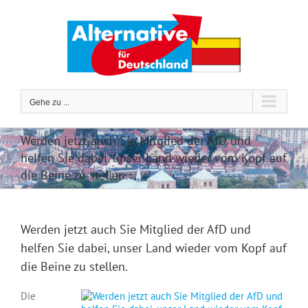
Zum
Inhalt
springen
Gehe zu ...
Werden jetzt auch Sie Mitglied der AfD und
helfen Sie dabei, unser Land wieder vom Kopf auf
die Beine zu stellen.
Werden jetzt auch Sie Mitglied der AfD und
helfen Sie dabei, unser Land wieder vom Kopf auf
die Beine zu stellen.
Die