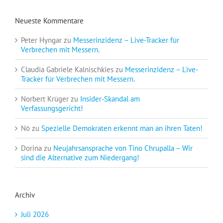
Neueste Kommentare
Peter Hyngar
zu
Messerinzidenz – Live-Tracker für
Verbrechen mit Messern.
Claudia Gabriele Kalnischkies
zu
Messerinzidenz – Live-
Tracker für Verbrechen mit Messern.
Norbert Krüger
zu
Insider-Skandal am
Verfassungsgericht!
Nö
zu
Spezielle Demokraten erkennt man an ihren Taten!
Dorina
zu
Neujahrsansprache von Tino Chrupalla – Wir
sind die Alternative zum Niedergang!
Archiv
Juli 2026