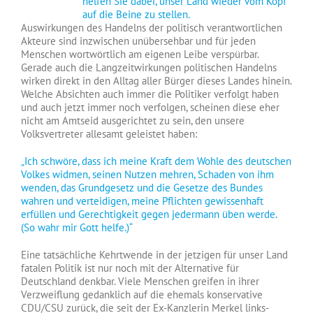
Auswirkungen des Handelns der politisch verantwortlichen
Akteure sind inzwischen unübersehbar und für jeden
Menschen wortwörtlich am eigenen Leibe verspürbar.
Gerade auch die Langzeitwirkungen politischen Handelns
wirken direkt in den Alltag aller Bürger dieses Landes hinein.
Welche Absichten auch immer die Politiker verfolgt haben
und auch jetzt immer noch verfolgen, scheinen diese eher
nicht am Amtseid ausgerichtet zu sein, den unsere
Volksvertreter allesamt geleistet haben:
„
Ich schwöre, dass ich meine Kraft dem Wohle des deutschen
Volkes widmen, seinen Nutzen mehren, Schaden von ihm
wenden, das Grundgesetz und die Gesetze des Bundes
wahren und verteidigen, meine Pflichten gewissenhaft
erfüllen und Gerechtigkeit gegen jedermann üben werde.
(So wahr mir Gott helfe.)“
Eine tatsächliche Kehrtwende in der jetzigen für unser Land
fatalen Politik ist nur noch mit der Alternative für
Deutschland denkbar. Viele Menschen greifen in ihrer
Verzweiflung gedanklich auf die ehemals konservative
CDU/CSU zurück, die seit der Ex-Kanzlerin Merkel links-