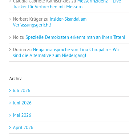
Claudia Gabriele Kalnischkies
zu
Messerinzidenz – Live-
Tracker für Verbrechen mit Messern.
Norbert Krüger
zu
Insider-Skandal am
Verfassungsgericht!
Nö
zu
Spezielle Demokraten erkennt man an ihren Taten!
Dorina
zu
Neujahrsansprache von Tino Chrupalla – Wir
sind die Alternative zum Niedergang!
Archiv
Juli 2026
Juni 2026
Mai 2026
April 2026