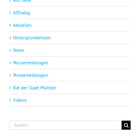
AfD NRW
AfDialog
Aktuelles
Hintergrundwissen
News
Pressemeldungen
Pressemeldungen
Rat der Stadt Münster
Videos
Suche
nach: