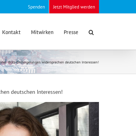
Spenden
Jetzt Mitglied werden
Kontakt
Mitwirken
Presse
nel: Blitz-Einbürgerungen widersprechen deutschen Interessen!
chen deutschen Interessen!