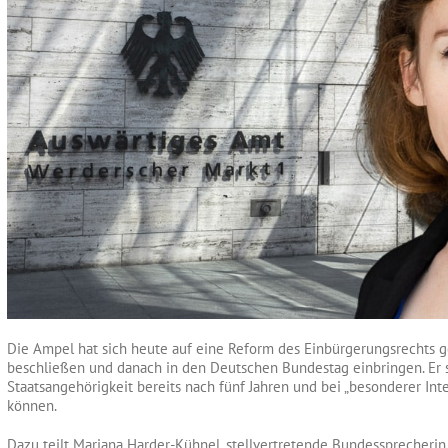
Die Ampel hat sich heute auf eine Reform des Einbürgerungsrechts ge
beschließen und danach in den Deutschen Bundestag einbringen. Er s
Staatsangehörigkeit bereits nach fünf Jahren und bei „besonderer Inte
können.
Dazu teilt Mariana Harder-Kühnel, stellvertretende Bundessprecherin 