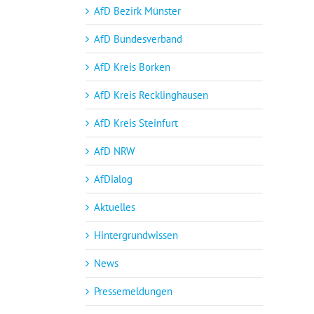
AfD Bezirk Münster
AfD Bundesverband
AfD Kreis Borken
AfD Kreis Recklinghausen
AfD Kreis Steinfurt
AfD NRW
AfDialog
Aktuelles
Hintergrundwissen
News
Pressemeldungen