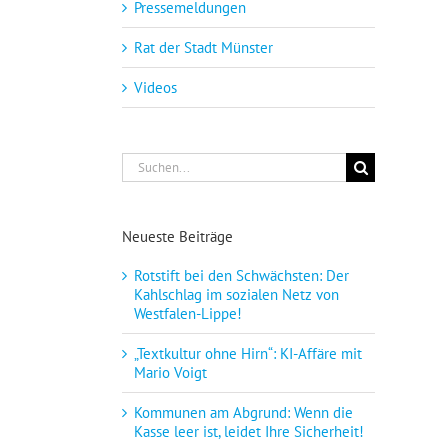
Pressemeldungen
Rat der Stadt Münster
Videos
Suche
nach:
Neueste Beiträge
Rotstift bei den Schwächsten: Der
Kahlschlag im sozialen Netz von
Westfalen-Lippe!
„Textkultur ohne Hirn“: KI-Affäre mit
Mario Voigt
Kommunen am Abgrund: Wenn die
Kasse leer ist, leidet Ihre Sicherheit!