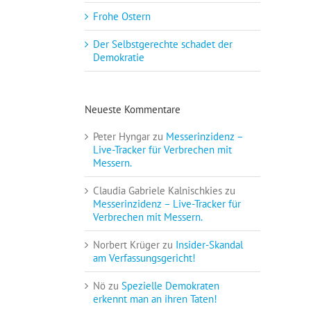
Frohe Ostern
Der Selbstgerechte schadet der
Demokratie
Neueste Kommentare
Peter Hyngar
zu
Messerinzidenz –
Live-Tracker für Verbrechen mit
Messern.
Claudia Gabriele Kalnischkies
zu
Messerinzidenz – Live-Tracker für
Verbrechen mit Messern.
Norbert Krüger
zu
Insider-Skandal
am Verfassungsgericht!
Nö
zu
Spezielle Demokraten
erkennt man an ihren Taten!