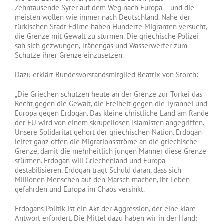
Zehntausende Syrer auf dem Weg nach Europa – und die
meisten wollen wie immer nach Deutschland. Nahe der
türkischen Stadt Edirne haben Hunderte Migranten versucht,
die Grenze mit Gewalt zu stürmen. Die griechische Polizei
sah sich gezwungen, Tränengas und Wasserwerfer zum
Schutze ihrer Grenze einzusetzen.
Dazu erklärt Bundesvorstandsmitglied Beatrix von Storch:
„Die Griechen schützen heute an der Grenze zur Türkei das
Recht gegen die Gewalt, die Freiheit gegen die Tyrannei und
Europa gegen Erdogan. Das kleine christliche Land am Rande
der EU wird von einem skrupellosen Islamisten angegriffen.
Unsere Solidarität gehört der griechischen Nation. Erdogan
leitet ganz offen die Migrationsströme an die griechische
Grenze, damit die mehrheitlich jungen Männer diese Grenze
stürmen. Erdogan will Griechenland und Europa
destabilisieren. Erdogan trägt Schuld daran, dass sich
Millionen Menschen auf den Marsch machen, ihr Leben
gefährden und Europa im Chaos versinkt.
Erdogans Politik ist ein Akt der Aggression, der eine klare
Antwort erfordert. Die Mittel dazu haben wir in der Hand: