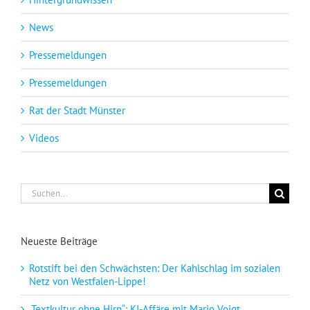
News
Pressemeldungen
Pressemeldungen
Rat der Stadt Münster
Videos
Suche
nach:
Neueste Beiträge
Rotstift bei den Schwächsten: Der Kahlschlag im sozialen
Netz von Westfalen-Lippe!
„Textkultur ohne Hirn“: KI-Affäre mit Mario Voigt