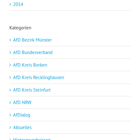
2014
Kategorien
AfD Bezirk Münster
AfD Bundesverband
AfD Kreis Borken
AfD Kreis Recklinghausen
AfD Kreis Steinfurt
AfD NRW
AfDialog
Aktuelles
Hintergrundwissen