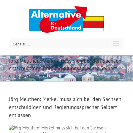
Zum
Inhalt
springen
Gehe zu ...
Jörg Meuthen: Merkel muss sich bei den Sachsen
entschuldigen und Regierungssprecher Seibert
entlassen
Jörg Meuthen: Merkel muss sich bei den Sachsen
entschuldigen und Regierungssprecher Seibert
entlassen