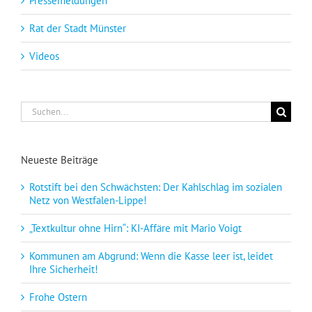
Pressemeldungen
Rat der Stadt Münster
Videos
Suche
nach:
Neueste Beiträge
Rotstift bei den Schwächsten: Der Kahlschlag im sozialen
Netz von Westfalen-Lippe!
„Textkultur ohne Hirn“: KI-Affäre mit Mario Voigt
Kommunen am Abgrund: Wenn die Kasse leer ist, leidet
Ihre Sicherheit!
Frohe Ostern