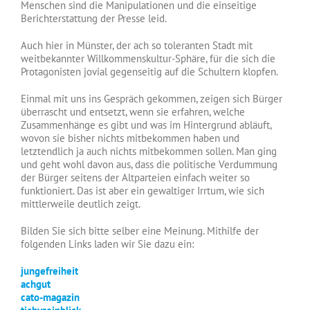
Menschen sind die Manipulationen und die einseitige
Berichterstattung der Presse leid.
Auch hier in Münster, der ach so toleranten Stadt mit
weitbekannter Willkommenskultur-Sphäre, für die sich die
Protagonisten jovial gegenseitig auf die Schultern klopfen.
Einmal mit uns ins Gespräch gekommen, zeigen sich Bürger
überrascht und entsetzt, wenn sie erfahren, welche
Zusammenhänge es gibt und was im Hintergrund abläuft,
wovon sie bisher nichts mitbekommen haben und
letztendlich ja auch nichts mitbekommen sollen. Man ging
und geht wohl davon aus, dass die politische Verdummung
der Bürger seitens der Altparteien einfach weiter so
funktioniert. Das ist aber ein gewaltiger Irrtum, wie sich
mittlerweile deutlich zeigt.
Bilden Sie sich bitte selber eine Meinung. Mithilfe der
folgenden Links laden wir Sie dazu ein:
jungefreiheit
achgut
cato-magazin