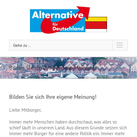
Zum
Inhalt
springen
Gehe zu ...
Bilden Sie sich Ihre eigene Meinung!
Bilden Sie sich Ihre eigene Meinung!
Liebe Mitbürger,
immer mehr Menschen haben durchschaut, was alles so
schief läuft in unserem Land. Aus diesem Grunde setzen sich
immer mehr Bürger für eine andere Politik ein. Immer mehr