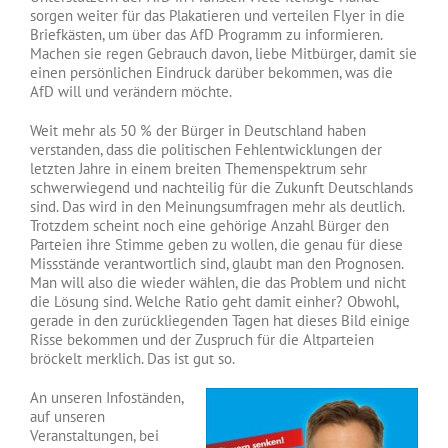
sorgen weiter für das Plakatieren und verteilen Flyer in die
Briefkästen, um über das AfD Programm zu informieren.
Machen sie regen Gebrauch davon, liebe Mitbürger, damit sie
einen persönlichen Eindruck darüber bekommen, was die
AfD will und verändern möchte.
Weit mehr als 50 % der Bürger in Deutschland haben
verstanden, dass die politischen Fehlentwicklungen der
letzten Jahre in einem breiten Themenspektrum sehr
schwerwiegend und nachteilig für die Zukunft Deutschlands
sind. Das wird in den Meinungsumfragen mehr als deutlich.
Trotzdem scheint noch eine gehörige Anzahl Bürger den
Parteien ihre Stimme geben zu wollen, die genau für diese
Missstände verantwortlich sind, glaubt man den Prognosen.
Man will also die wieder wählen, die das Problem und nicht
die Lösung sind. Welche Ratio geht damit einher? Obwohl,
gerade in den zurückliegenden Tagen hat dieses Bild einige
Risse bekommen und der Zuspruch für die Altparteien
bröckelt merklich. Das ist gut so.
An unseren Infoständen,
auf unseren
Veranstaltungen, bei