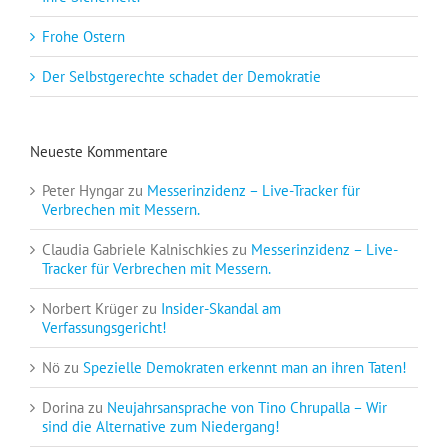
Frohe Ostern
Der Selbstgerechte schadet der Demokratie
Neueste Kommentare
Peter Hyngar
zu
Messerinzidenz – Live-Tracker für
Verbrechen mit Messern.
Claudia Gabriele Kalnischkies
zu
Messerinzidenz – Live-
Tracker für Verbrechen mit Messern.
Norbert Krüger
zu
Insider-Skandal am
Verfassungsgericht!
Nö
zu
Spezielle Demokraten erkennt man an ihren Taten!
Dorina
zu
Neujahrsansprache von Tino Chrupalla – Wir
sind die Alternative zum Niedergang!