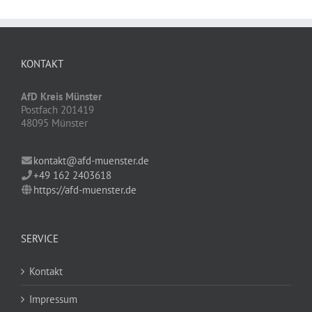
KONTAKT
AfD Kreis Münster
Postfach 201419
48095 Münster
kontakt@afd-muenster.de
+49 162 2403618
https://afd-muenster.de
SERVICE
Kontakt
Impressum