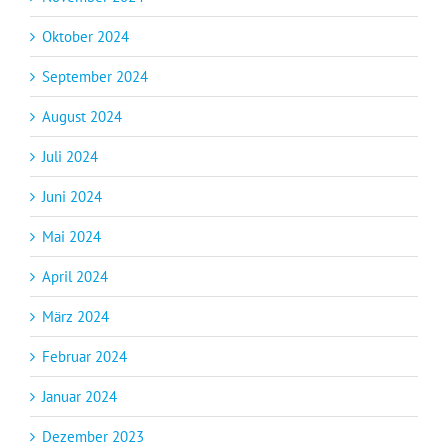
Oktober 2024
September 2024
August 2024
Juli 2024
Juni 2024
Mai 2024
April 2024
März 2024
Februar 2024
Januar 2024
Dezember 2023