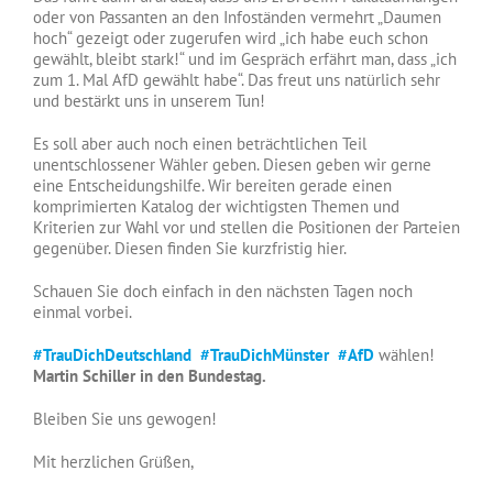
oder von Passanten an den Infoständen vermehrt „Daumen
hoch“ gezeigt oder zugerufen wird „ich habe euch schon
gewählt, bleibt stark!“ und im Gespräch erfährt man, dass „ich
zum 1. Mal AfD gewählt habe“. Das freut uns natürlich sehr
und bestärkt uns in unserem Tun!
Es soll aber auch noch einen beträchtlichen Teil
unentschlossener Wähler geben. Diesen geben wir gerne
eine Entscheidungshilfe. Wir bereiten gerade einen
komprimierten Katalog der wichtigsten Themen und
Kriterien zur Wahl vor und stellen die Positionen der Parteien
gegenüber. Diesen finden Sie kurzfristig hier.
Schauen Sie doch einfach in den nächsten Tagen noch
einmal vorbei.
#TrauDichDeutschland
#TrauDichMünster
#AfD
wählen!
Martin Schiller in den Bundestag.
Bleiben Sie uns gewogen!
Mit herzlichen Grüßen,