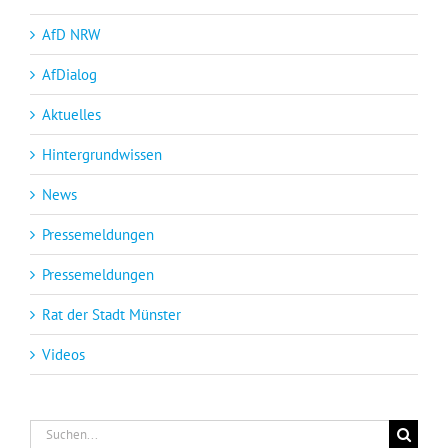
AfD NRW
AfDialog
Aktuelles
Hintergrundwissen
News
Pressemeldungen
Pressemeldungen
Rat der Stadt Münster
Videos
Suche
nach: