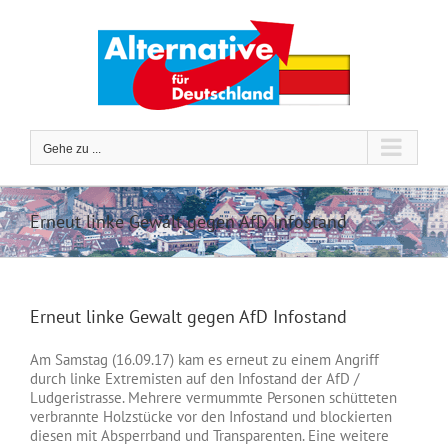
Zum
Inhalt
springen
Gehe zu ...
Erneut linke Gewalt gegen AfD Infostand
Erneut linke Gewalt gegen AfD Infostand
Am Samstag (16.09.17) kam es erneut zu einem Angriff
durch linke Extremisten auf den Infostand der AfD /
Ludgeristrasse. Mehrere vermummte Personen schütteten
verbrannte Holzstücke vor den Infostand und blockierten
diesen mit Absperrband und Transparenten. Eine weitere