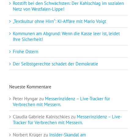
Rotstift bei den Schwächsten: Der Kahlschlag im sozialen
Netz von Westfalen-Lippe!
„Textkultur ohne Hirn“: KI-Affäre mit Mario Voigt
Kommunen am Abgrund: Wenn die Kasse leer ist, leidet
Ihre Sicherheit!
Frohe Ostern
Der Selbstgerechte schadet der Demokratie
Neueste Kommentare
Peter Hyngar
zu
Messerinzidenz – Live-Tracker für
Verbrechen mit Messern.
Claudia Gabriele Kalnischkies
zu
Messerinzidenz – Live-
Tracker für Verbrechen mit Messern.
Norbert Krüger
zu
Insider-Skandal am