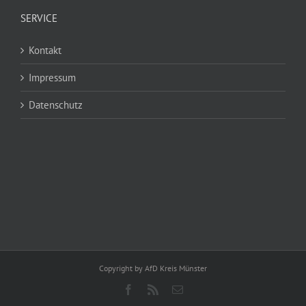
SERVICE
Kontakt
Impressum
Datenschutz
Copyright by AfD Kreis Münster
Facebook
Rss
E-
Mail